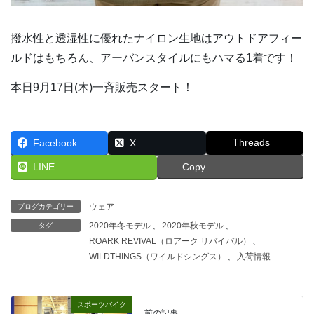
撥水性と透湿性に優れたナイロン生地はアウトドアフィー
ルドはもちろん、アーバンスタイルにもハマる1着です！
本日9月17日(木)一斉販売スタート！
Threads
Facebook
X
LINE
Copy
ウェア
ブログカテゴリー
2020年冬モデル
、
2020年秋モデル
、
タグ
ROARK REVIVAL（ロアーク リバイバル）
、
WILDTHINGS（ワイルドシングス）
、
入荷情報
スポーツバイク
前の記事