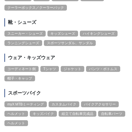
クーラーボックス／クーラーバック
靴・シューズ
スニーカー・シューズ
キッズシューズ
ハイキングシューズ
ランニングシューズ
スポーツサンダル、サンダル
ウェア・キッズウェア
コーディネート例
Tシャツ
ジャケット
パンツ・ボトムス
帽子・キャップ
スポーツバイク
myX MTBミーティング
カスタムバイク
バイクアクセサリー
ヘルメット
キッズバイク
組立て自転車完成品
自転車パーツ
ヘルメット