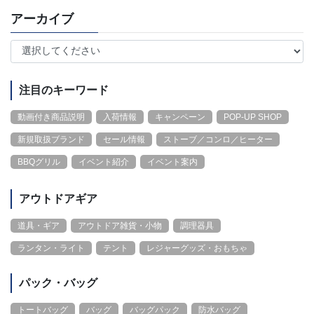
アーカイブ
注目のキーワード
動画付き商品説明
入荷情報
キャンペーン
POP-UP SHOP
新規取扱ブランド
セール情報
ストーブ／コンロ／ヒーター
BBQグリル
イベント紹介
イベント案内
アウトドアギア
道具・ギア
アウトドア雑貨・小物
調理器具
ランタン・ライト
テント
レジャーグッズ・おもちゃ
パック・バッグ
トートバッグ
バッグ
バッグパック
防水バッグ