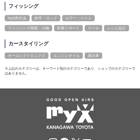
フィッシング
myX釣行会
釣竿・ロッド
ルアー・ベイト
フィッシング雑貨・小物
釣果リポート
リール
レシピ紹介
カースタイリング
カーエレクトロニクス
エンジンオイル
展示車
※上記のカテゴリーは、キーワード別のカテゴリーであり、ショップのカテゴリーで
はありません。