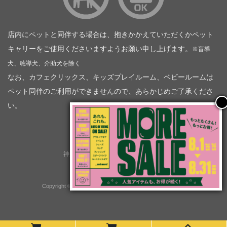
店内にペットと同伴する場合は、抱きかかえていただくかペット
キャリーをご使用くださいますようお願い申し上げます。
※盲導
犬、聴導犬、介助犬を除く
なお、カフェクリックス、キッズプレイルーム、ベビールームは
ペット同伴のご利用ができませんので、あらかじめご了承くださ
い。
神奈川トヨタ自動車（企業情報）
トヨタモビリティ神奈川
株式会社会社ＫＴグループ
Copyright © GOOD OPEN AIRS myX All Rights Reserved.