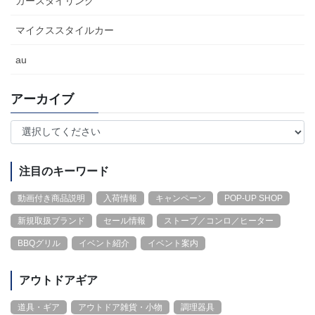
カースタイリング
マイクススタイルカー
au
アーカイブ
注目のキーワード
動画付き商品説明
入荷情報
キャンペーン
POP-UP SHOP
新規取扱ブランド
セール情報
ストーブ／コンロ／ヒーター
BBQグリル
イベント紹介
イベント案内
アウトドアギア
道具・ギア
アウトドア雑貨・小物
調理器具