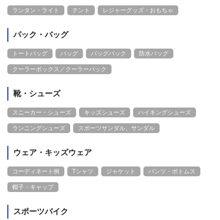
ランタン・ライト
テント
レジャーグッズ・おもちゃ
パック・バッグ
トートバッグ
バッグ
バッグパック
防水バッグ
クーラーボックス／クーラーバック
靴・シューズ
スニーカー・シューズ
キッズシューズ
ハイキングシューズ
ランニングシューズ
スポーツサンダル、サンダル
ウェア・キッズウェア
コーディネート例
Tシャツ
ジャケット
パンツ・ボトムス
帽子・キャップ
スポーツバイク