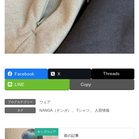
Threads
Facebook
X
LINE
Copy
ウェア
ブログカテゴリー
NANGA（ナンガ）
、
Tシャツ
、
入荷情報
タグ
キッズウェア
前の記事