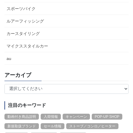
スポーツバイク
ルアーフィッシング
カースタイリング
マイクススタイルカー
au
アーカイブ
注目のキーワード
動画付き商品説明
入荷情報
キャンペーン
POP-UP SHOP
新規取扱ブランド
セール情報
ストーブ／コンロ／ヒーター