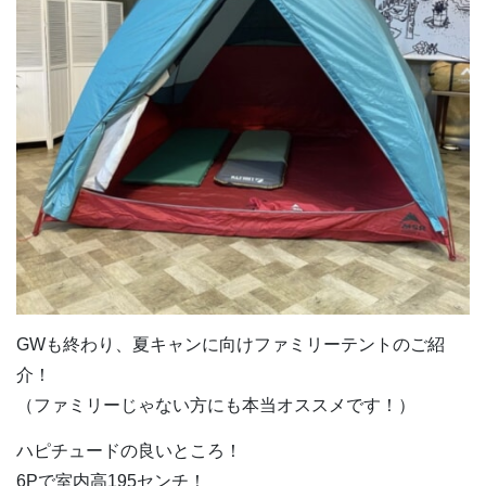
GWも終わり、夏キャンに向けファミリーテントのご紹
介！
（ファミリーじゃない方にも本当オススメです！）
ハピチュードの良いところ！
6Pで室内高195センチ！