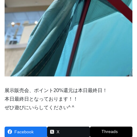
展示販売会、ポイント20%還元は本日最終日！
本日最終日となっております！！
ぜひ遊びにいらしてください^ ^
Threads
Facebook
X