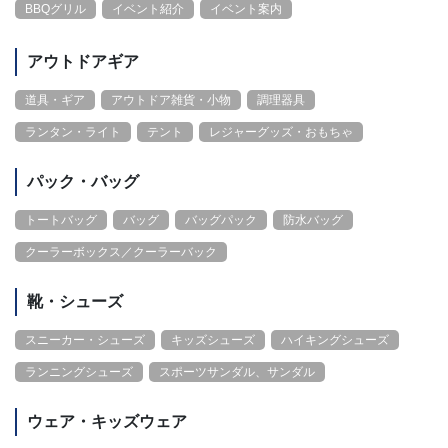
BBQグリル
イベント紹介
イベント案内
アウトドアギア
道具・ギア
アウトドア雑貨・小物
調理器具
ランタン・ライト
テント
レジャーグッズ・おもちゃ
パック・バッグ
トートバッグ
バッグ
バッグパック
防水バッグ
クーラーボックス／クーラーバック
靴・シューズ
スニーカー・シューズ
キッズシューズ
ハイキングシューズ
ランニングシューズ
スポーツサンダル、サンダル
ウェア・キッズウェア