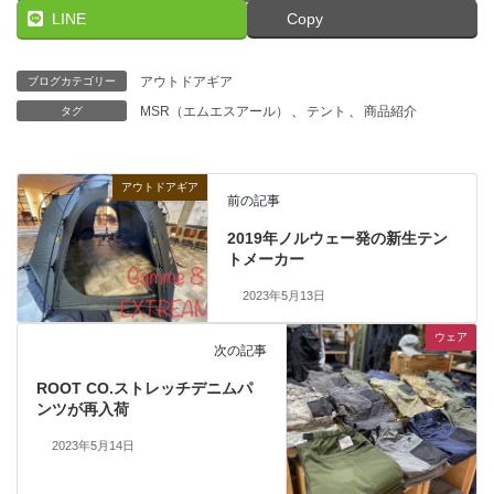
LINE
Copy
アウトドアギア
ブログカテゴリー
MSR（エムエスアール）
、
テント
、
商品紹介
タグ
アウトドアギア
前の記事
2019年ノルウェー発の新生テン
トメーカー
2023年5月13日
ウェア
次の記事
ROOT CO.ストレッチデニムパ
ンツが再入荷
2023年5月14日