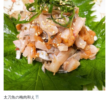
太刀魚の梅肉和え