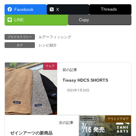
Threads
Facebook
X
LINE
Copy
ルアーフィッシング
ブログカテゴリー
レシピ紹介
タグ
ウェア
前の記事
Tieasy HDCS SHORTS
2021年7月10日
アウトドアギア
次の記事
ゼインアーツの新商品