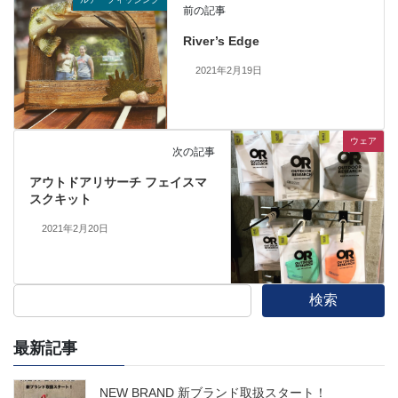
前の記事
River’s Edge
2021年2月19日
ウェア
次の記事
アウトドアリサーチ フェイスマ
スクキット
2021年2月20日
検索
最新記事
NEW BRAND 新ブランド取扱スタート！