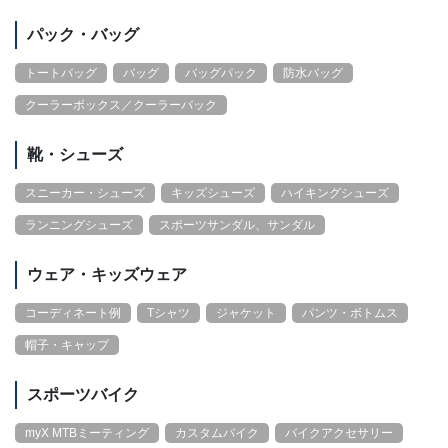
パック・バッグ
トートバッグ
バッグ
バッグパック
防水バッグ
クーラーボックス／クーラーバック
靴・シューズ
スニーカー・シューズ
キッズシューズ
ハイキングシューズ
ランニングシューズ
スポーツサンダル、サンダル
ウェア・キッズウェア
コーディネート例
Tシャツ
ジャケット
パンツ・ボトムス
帽子・キャップ
スポーツバイク
myX MTBミーティング
カスタムバイク
バイクアクセサリー