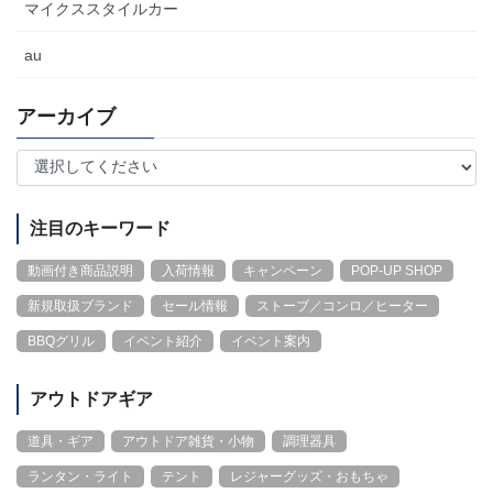
マイクススタイルカー
au
アーカイブ
注目のキーワード
動画付き商品説明
入荷情報
キャンペーン
POP-UP SHOP
新規取扱ブランド
セール情報
ストーブ／コンロ／ヒーター
BBQグリル
イベント紹介
イベント案内
アウトドアギア
道具・ギア
アウトドア雑貨・小物
調理器具
ランタン・ライト
テント
レジャーグッズ・おもちゃ