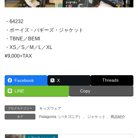
・64232
・ボーイズ・バギーズ・ジャケット
・TBNE／BEMI
・XS／S／M／L／XL
¥9,000+TAX
Threads
Facebook
X
LINE
Copy
キッズウェア
ブログカテゴリー
Patagonia（パタゴニア）
、
ジャケット
、
商品紹介
タグ
ルアーフィッシング