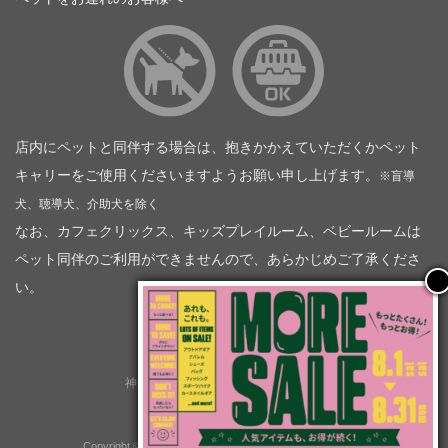
店内にペットと同伴する場合は、抱きかかえていただくかペット
キャリーをご使用くださいますようお願い申し上げます。
※盲導
犬、聴導犬、介助犬を除く
なお、カフェクリックス、キッズプレイルーム、ベビールームは
ペット同伴のご利用ができませんので、あらかじめご了承くださ
い。
神奈川トヨタ自動車（企業情報）
トヨタモビリティ神奈川
株式会社会社ＫＴグループ
Copyright © GOOD OPEN AIRS myX All Rights Reserved.