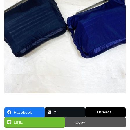
Threads
Facebook
X
LINE
Copy