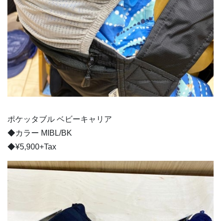
ポケッタブル ベビーキャリア
◆カラー MIBL/BK
◆¥5,900+Tax