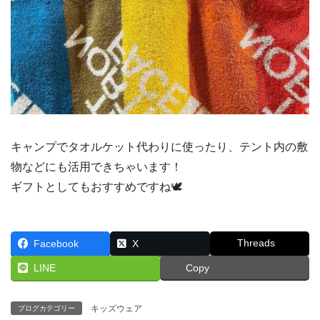
キャンプでタオルケット代わりに使ったり、テント内の敷
物などにも活用できちゃいます！
ギフトとしてもおすすめですね🕊
Threads
Facebook
X
LINE
Copy
キッズウェア
ブログカテゴリー