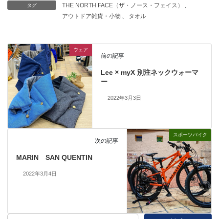
THE NORTH FACE（ザ・ノース・フェイス）
、
タグ
アウトドア雑貨・小物
、
タオル
ウェア
前の記事
Lee × myX 別注ネックウォーマ
ー
2022年3月3日
スポーツバイク
次の記事
MARIN SAN QUENTIN
2022年3月4日