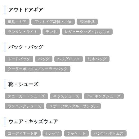
アウトドアギア
道具・ギア
アウトドア雑貨・小物
調理器具
ランタン・ライト
テント
レジャーグッズ・おもちゃ
パック・バッグ
トートバッグ
バッグ
バッグパック
防水バッグ
クーラーボックス／クーラーバック
靴・シューズ
スニーカー・シューズ
キッズシューズ
ハイキングシューズ
ランニングシューズ
スポーツサンダル、サンダル
ウェア・キッズウェア
コーディネート例
Tシャツ
ジャケット
パンツ・ボトムス