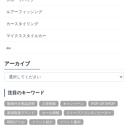
ルアーフィッシング
カースタイリング
マイクススタイルカー
au
アーカイブ
注目のキーワード
動画付き商品説明
入荷情報
キャンペーン
POP-UP SHOP
新規取扱ブランド
セール情報
ストーブ／コンロ／ヒーター
BBQグリル
イベント紹介
イベント案内