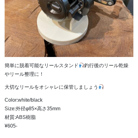
簡単に脱着可能なリールスタンド
釣行後のリール乾燥
やリール整理に！
大切なリールをオシャレに保管しましょう
Color:white/black
Size:外径φ85×高さ35mm
材質:ABS樹脂
¥605-