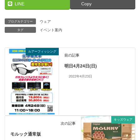
LINE
Copy
ウェア
ブログカテゴリー
イベント案内
タグ
ルアーフィッシング
前の記事
明日4月24日(日)
2022年4月23日
キッズウェア
次の記事
モルック通常版