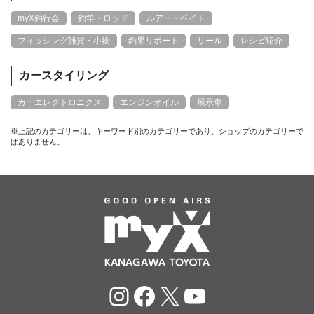
myX釣行会
釣竿・ロッド
ルアー・ベイト
フィッシング雑貨・小物
釣果リポート
リール
レシピ紹介
カースタイリング
カーエレクトロニクス
エンジンオイル
展示車
※上記のカテゴリーは、キーワード別のカテゴリーであり、ショップのカテゴリーで
はありません。
Instagram
Facebook
X
YouTube