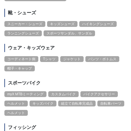
靴・シューズ
スニーカー・シューズ
キッズシューズ
ハイキングシューズ
ランニングシューズ
スポーツサンダル、サンダル
ウェア・キッズウェア
コーディネート例
Tシャツ
ジャケット
パンツ・ボトムス
帽子・キャップ
スポーツバイク
myX MTBミーティング
カスタムバイク
バイクアクセサリー
ヘルメット
キッズバイク
組立て自転車完成品
自転車パーツ
ヘルメット
フィッシング