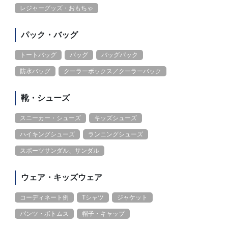
レジャーグッズ・おもちゃ
パック・バッグ
トートバッグ
バッグ
バッグパック
防水バッグ
クーラーボックス／クーラーバック
靴・シューズ
スニーカー・シューズ
キッズシューズ
ハイキングシューズ
ランニングシューズ
スポーツサンダル、サンダル
ウェア・キッズウェア
コーディネート例
Tシャツ
ジャケット
パンツ・ボトムス
帽子・キャップ