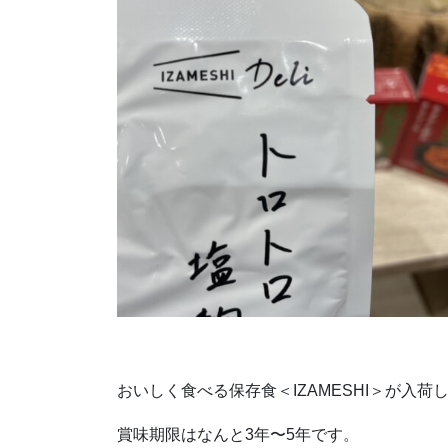
おいしく食べる保存食＜IZAMESHI＞が入荷
賞味期限はなんと3年〜5年です。