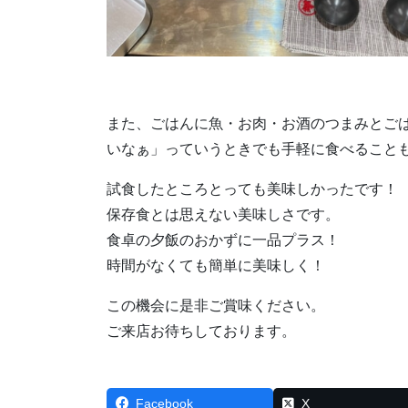
また、ごはんに魚・お肉・お酒のつまみとご
いなぁ」っていうときでも手軽に食べること
試食したところとっても美味しかったです！
保存食とは思えない美味しさです。
食卓の夕飯のおかずに一品プラス！
時間がなくても簡単に美味しく！
この機会に是非ご賞味ください。
ご来店お待ちしております。
Facebook
X