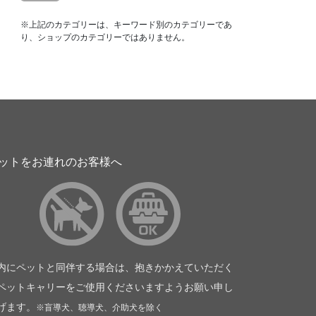
※上記のカテゴリーは、キーワード別のカテゴリーであ
り、ショップのカテゴリーではありません。
ットをお連れのお客様へ
内にペットと同伴する場合は、抱きかかえていただく
ペットキャリーをご使用くださいますようお願い申し
げます。
※盲導犬、聴導犬、介助犬を除く