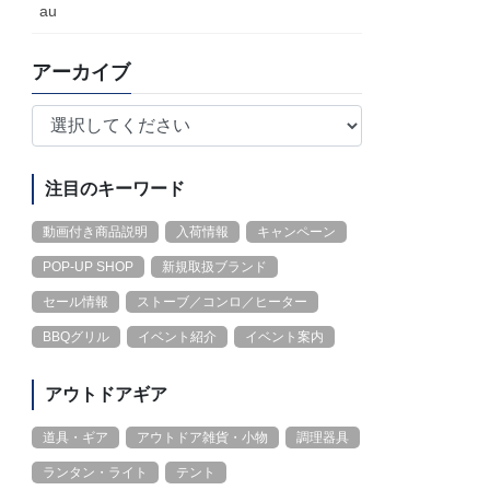
au
アーカイブ
注目のキーワード
動画付き商品説明
入荷情報
キャンペーン
POP-UP SHOP
新規取扱ブランド
セール情報
ストーブ／コンロ／ヒーター
BBQグリル
イベント紹介
イベント案内
アウトドアギア
道具・ギア
アウトドア雑貨・小物
調理器具
ランタン・ライト
テント