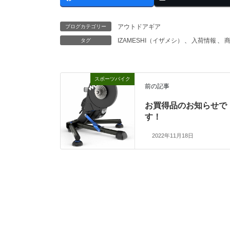
アウトドアギア
ブログカテゴリー
IZAMESHI（イザメシ）
、
入荷情報
、
タグ
スポーツバイク
前の記事
お買得品のお知らせで
す！
2022年11月18日