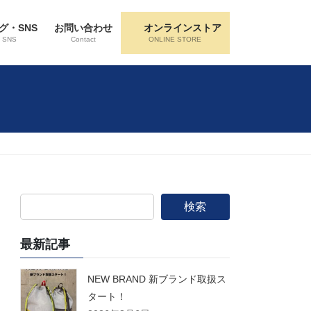
グ・SNS
お問い合わせ
オンラインストア
・SNS
Contact
ONLINE STORE
検索
最新記事
NEW BRAND 新ブランド取扱ス
タート！