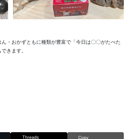
はん・おかずともに種類が豊富で「今日は〇〇がたべた
もできます。
Threads
Copy