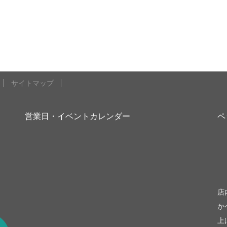
サイトマップ
営業日・イベントカレンダー
ペ
be
店
か
上