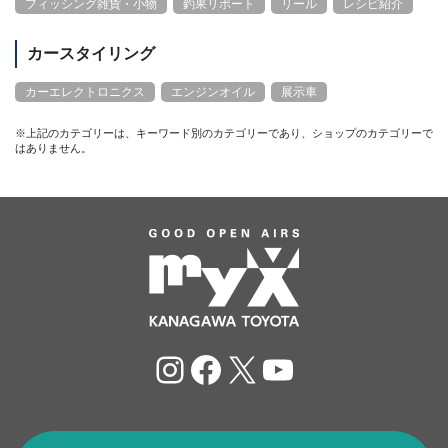
フィッシング雑貨・小物
釣果リポート
リール
レシピ紹介
カースタイリング
カーエレクトロニクス
エンジンオイル
展示車
※上記のカテゴリーは、キーワード別のカテゴリーであり、ショップのカテゴリーで
はありません。
Instagram
Facebook
X
YouTube