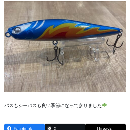
バスもシーバスも良い季節になって参りました
Threads
Facebook
X