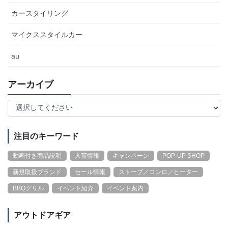
カースタイリング
マイクススタイルカー
au
アーカイブ
注目のキーワード
動画付き商品説明
入荷情報
キャンペーン
POP-UP SHOP
新規取扱ブランド
セール情報
ストーブ／コンロ／ヒーター
BBQグリル
イベント紹介
イベント案内
アウトドアギア