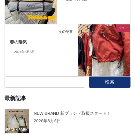
ウェア
次の記事
春の陽気
2024年3月3日
検索
最新記事
NEW BRAND 新ブランド取扱スタート！
2026年8月6日