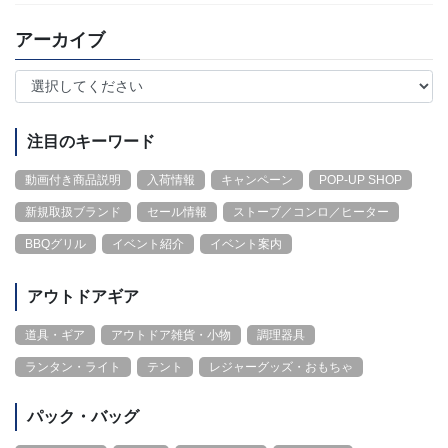
アーカイブ
注目のキーワード
動画付き商品説明
入荷情報
キャンペーン
POP-UP SHOP
新規取扱ブランド
セール情報
ストーブ／コンロ／ヒーター
BBQグリル
イベント紹介
イベント案内
アウトドアギア
道具・ギア
アウトドア雑貨・小物
調理器具
ランタン・ライト
テント
レジャーグッズ・おもちゃ
パック・バッグ