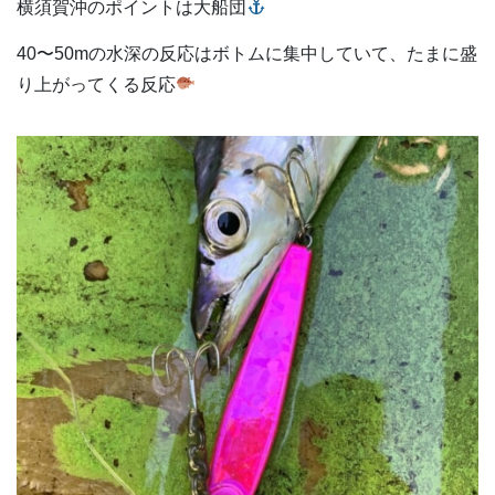
横須賀沖のポイントは大船団
40〜50mの水深の反応はボトムに集中していて、たまに盛
り上がってくる反応