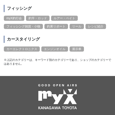
フィッシング
myX釣行会
釣竿・ロッド
ルアー・ベイト
フィッシング雑貨・小物
釣果リポート
リール
レシピ紹介
カースタイリング
カーエレクトロニクス
エンジンオイル
展示車
※上記のカテゴリーは、キーワード別のカテゴリーであり、ショップのカテゴリーで
はありません。