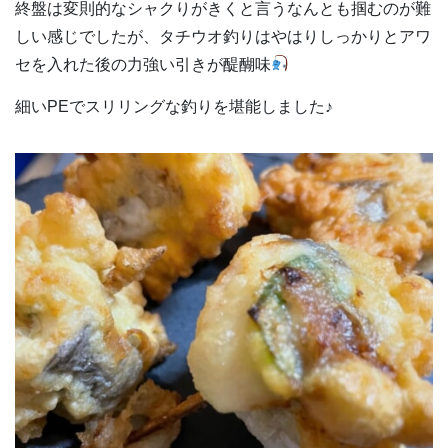
終盤は変則的なシャクりがきくと言うなんとも掴むのが難
しい感じでしたが、タチウオ釣りはやはりしっかりとアワ
セを入れた後の力強い引きが醍醐味
細いPEでスリリングな釣りを堪能しました♪