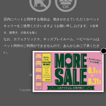
店内にペットと同伴する場合は、抱きかかえていただくかペット
キャリーをご使用くださいますようお願い申し上げます。
※盲導
犬、聴導犬、介助犬を除く
なお、カフェクリックス、キッズプレイルーム、ベビールームは
ペット同伴のご利用ができませんので、あらかじめご了承くださ
い。
神奈川トヨタ自動車（企業情報）
トヨタモビリティ神奈川
株式会社会社ＫＴグループ
Copyright © GOOD OPEN AIRS myX All Rights Reserved.