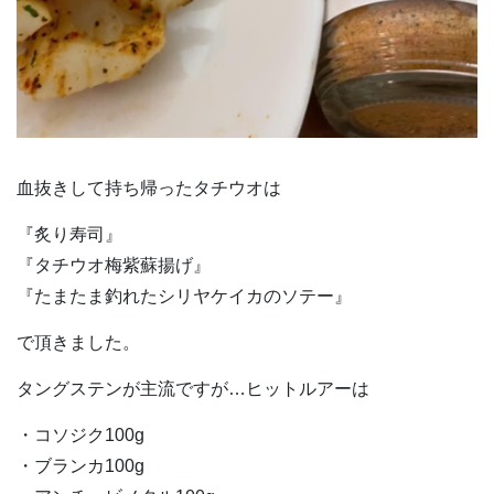
血抜きして持ち帰ったタチウオは
『炙り寿司』
『タチウオ梅紫蘇揚げ』
『たまたま釣れたシリヤケイカのソテー』
で頂きました。
タングステンが主流ですが…ヒットルアーは
・コソジク100g
・ブランカ100g