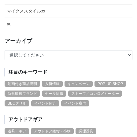
マイクススタイルカー
au
アーカイブ
注目のキーワード
動画付き商品説明
入荷情報
キャンペーン
POP-UP SHOP
新規取扱ブランド
セール情報
ストーブ／コンロ／ヒーター
BBQグリル
イベント紹介
イベント案内
アウトドアギア
道具・ギア
アウトドア雑貨・小物
調理器具