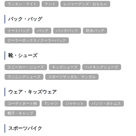
ランタン・ライト
テント
レジャーグッズ・おもちゃ
パック・バッグ
トートバッグ
バッグ
バッグパック
防水バッグ
クーラーボックス／クーラーバック
靴・シューズ
スニーカー・シューズ
キッズシューズ
ハイキングシューズ
ランニングシューズ
スポーツサンダル、サンダル
ウェア・キッズウェア
コーディネート例
Tシャツ
ジャケット
パンツ・ボトムス
帽子・キャップ
スポーツバイク