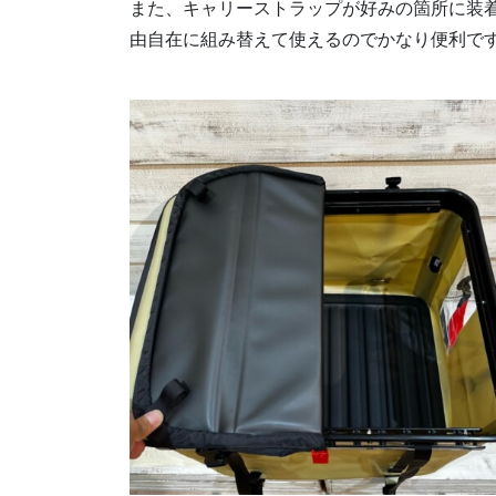
また、キャリーストラップが好みの箇所に装
由自在に組み替えて使えるのでかなり便利で