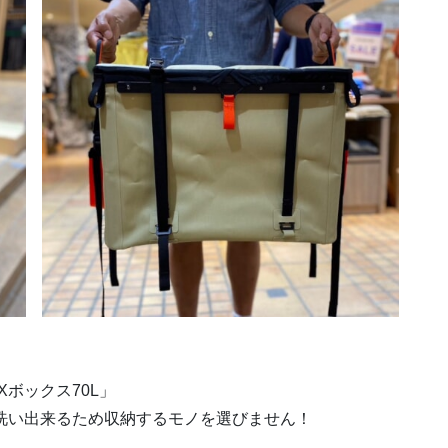
ボックス70L」
洗い出来るため収納するモノを選びません！