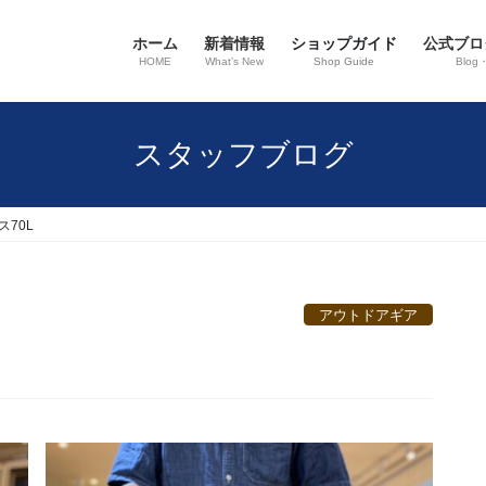
ホーム
新着情報
ショップガイド
公式ブロ
HOME
What’s New
Shop Guide
Blog
スタッフブログ
ス70L
アウトドアギア