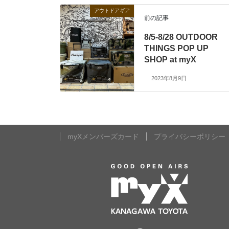
アウトドアギア
前の記事
8/5-8/28 OUTDOOR
THINGS POP UP
SHOP at myX
2023年8月9日
myXメンバーズカード
プライバシーポリシー