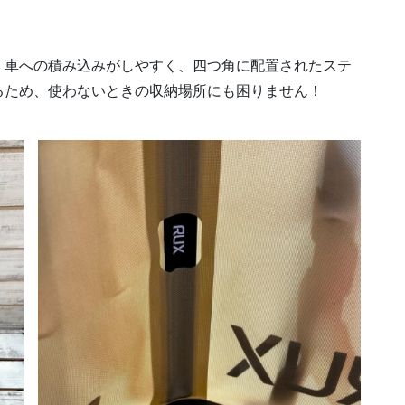
、車への積み込みがしやすく、四つ角に配置されたステ
るため、使わないときの収納場所にも困りません！