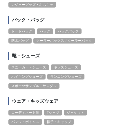
レジャーグッズ・おもちゃ
パック・バッグ
トートバッグ
バッグ
バッグパック
防水バッグ
クーラーボックス／クーラーバック
靴・シューズ
スニーカー・シューズ
キッズシューズ
ハイキングシューズ
ランニングシューズ
スポーツサンダル、サンダル
ウェア・キッズウェア
コーディネート例
Tシャツ
ジャケット
パンツ・ボトムス
帽子・キャップ