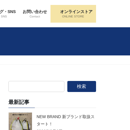
グ・SNS
お問い合わせ
オンラインストア
・SNS
Contact
ONLINE STORE
検索
最新記事
NEW BRAND 新ブランド取扱ス
タート！