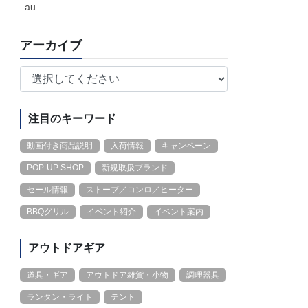
au
アーカイブ
注目のキーワード
動画付き商品説明
入荷情報
キャンペーン
POP-UP SHOP
新規取扱ブランド
セール情報
ストーブ／コンロ／ヒーター
BBQグリル
イベント紹介
イベント案内
アウトドアギア
道具・ギア
アウトドア雑貨・小物
調理器具
ランタン・ライト
テント