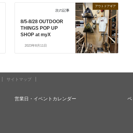
アウトドアギア
次の記事
8/5-8/28 OUTDOOR
THINGS POP UP
SHOP at myX
2023年8月11日
サイトマップ
営業日・イベントカレンダー
ペ