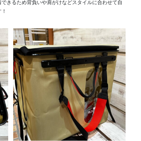
着できるため背負いや肩がけなどスタイルに合わせて自
す！