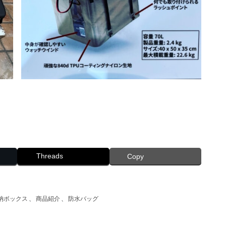
Threads
Copy
納ボックス
、
商品紹介
、
防水バッグ