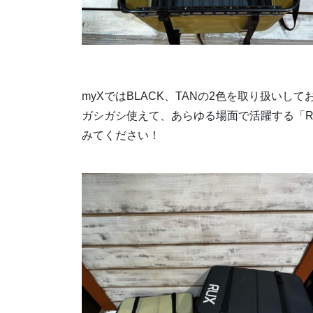
myXではBLACK、TANの2色を取り扱いして
ガシガシ使えて、あらゆる場面で活躍する「R
みてください！