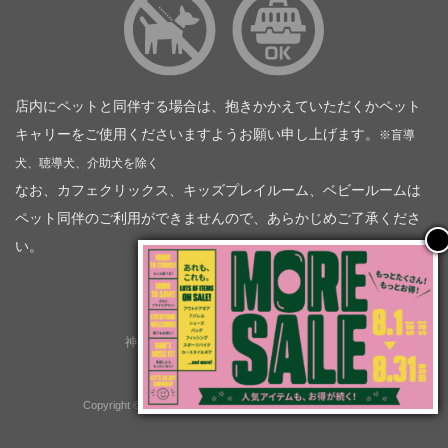
店内にペットと同伴する場合は、抱きかかえていただくかペット
キャリーをご使用くださいますようお願い申し上げます。
※盲導
犬、聴導犬、介助犬を除く
なお、カフェクリックス、キッズプレイルーム、ベビールームは
ペット同伴のご利用ができませんので、あらかじめご了承くださ
い。
神奈川トヨタ自動車（企業情報）
トヨタモビリティ神奈川
株式会社会社ＫＴグループ
Copyright © GOOD OPEN AIRS myX All Rights Reserved.