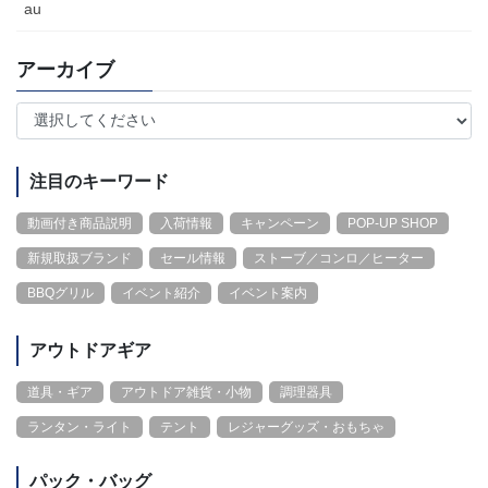
au
アーカイブ
注目のキーワード
動画付き商品説明
入荷情報
キャンペーン
POP-UP SHOP
新規取扱ブランド
セール情報
ストーブ／コンロ／ヒーター
BBQグリル
イベント紹介
イベント案内
アウトドアギア
道具・ギア
アウトドア雑貨・小物
調理器具
ランタン・ライト
テント
レジャーグッズ・おもちゃ
パック・バッグ