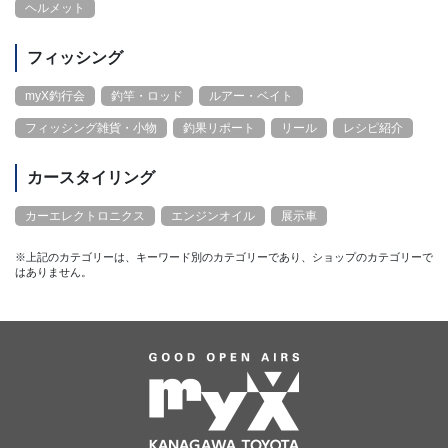
ヘルメット
フィッシング
myX釣行会
釣竿・ロッド
ルアー・ベイト
フィッシング雑貨・小物
釣果リポート
リール
レシピ紹介
カースタイリング
カーエレクトロニクス
エンジンオイル
展示車
※上記のカテゴリーは、キーワード別のカテゴリーであり、ショップのカテゴリーで
はありません。