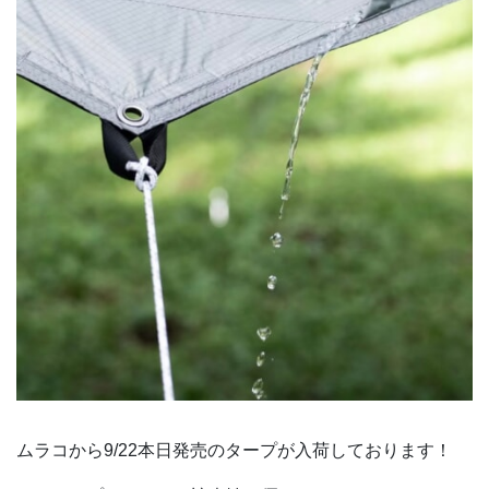
ムラコから9/22本日発売のタープが入荷しております！