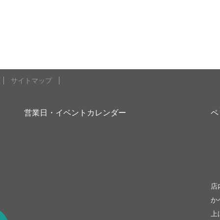
サイトマップ
営業日・イベントカレンダー
ペ
be
店
か
上