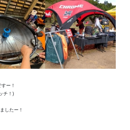
ですー！
ッチ！)
しましたー！