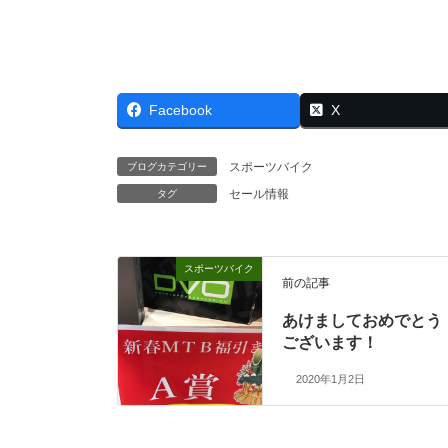
Facebook
X
スポーツバイク
ブログカテゴリー
セール情報
タグ
スポーツバイク
前の記事
あけましておめでとう
ございます！
2020年1月2日