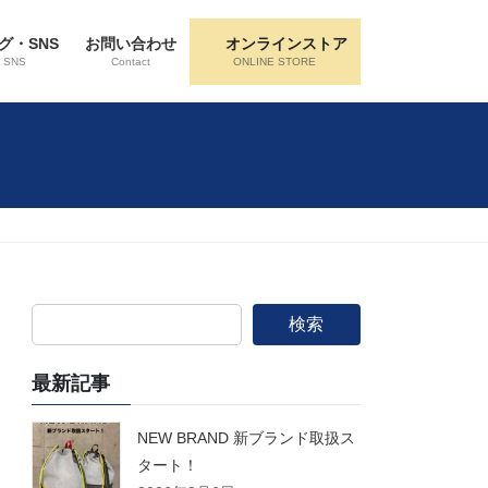
グ・SNS
お問い合わせ
オンラインストア
・SNS
Contact
ONLINE STORE
検索
最新記事
NEW BRAND 新ブランド取扱ス
タート！