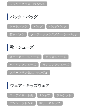
レジャーグッズ・おもちゃ
パック・バッグ
トートバッグ
バッグ
バッグパック
防水バッグ
クーラーボックス／クーラーバック
靴・シューズ
スニーカー・シューズ
キッズシューズ
ハイキングシューズ
ランニングシューズ
スポーツサンダル、サンダル
ウェア・キッズウェア
コーディネート例
Tシャツ
ジャケット
パンツ・ボトムス
帽子・キャップ