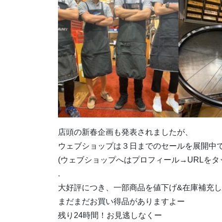
店頭の新春企画も発表されましたが、
ウェブショップは３日までのセールを展開中
(ウェブショップへはプロフィール→URLをタ
.
大好評につき、一部商品を値下げ&在庫補充
まだまだお買い得品がありますよー
残り24時間！お見逃しなくー