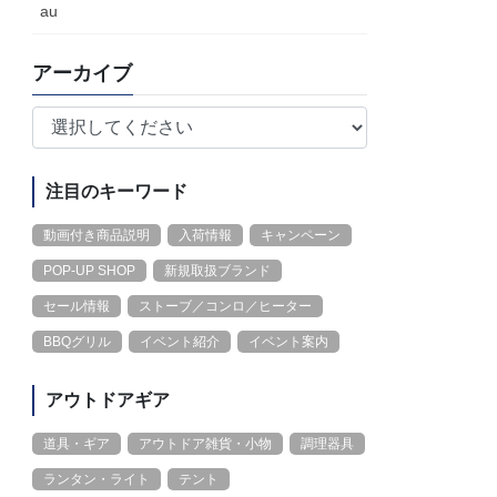
au
アーカイブ
注目のキーワード
動画付き商品説明
入荷情報
キャンペーン
POP-UP SHOP
新規取扱ブランド
セール情報
ストーブ／コンロ／ヒーター
BBQグリル
イベント紹介
イベント案内
アウトドアギア
道具・ギア
アウトドア雑貨・小物
調理器具
ランタン・ライト
テント