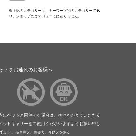
※上記のカテゴリーは、キーワード別のカテゴリーであ
り、ショップのカテゴリーではありません。
ットをお連れのお客様へ
内にペットと同伴する場合は、抱きかかえていただく
ペットキャリーをご使用くださいますようお願い申し
げます。
※盲導犬、聴導犬、介助犬を除く