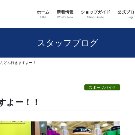
ホーム
新着情報
ショップガイド
公式ブロ
HOME
What’s New
Shop Guide
Blog
スタッフブログ
はどんどん行きますよー！！
スポーツバイク
ますよー！！