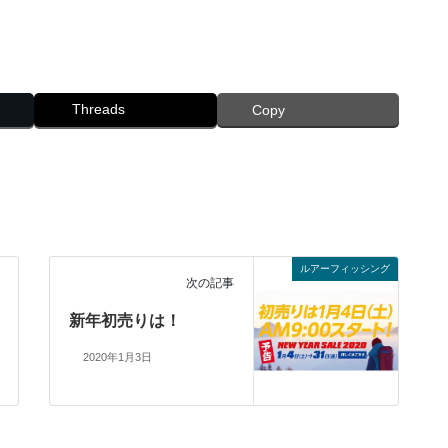
Threads
Copy
ルアーフィッシング
次の記事
新年初売りは！
2020年1月3日