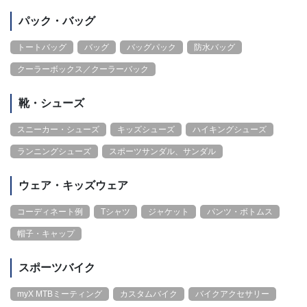
パック・バッグ
トートバッグ
バッグ
バッグパック
防水バッグ
クーラーボックス／クーラーバック
靴・シューズ
スニーカー・シューズ
キッズシューズ
ハイキングシューズ
ランニングシューズ
スポーツサンダル、サンダル
ウェア・キッズウェア
コーディネート例
Tシャツ
ジャケット
パンツ・ボトムス
帽子・キャップ
スポーツバイク
myX MTBミーティング
カスタムバイク
バイクアクセサリー