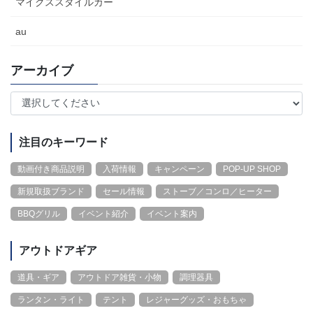
マイクススタイルカー
au
アーカイブ
注目のキーワード
動画付き商品説明
入荷情報
キャンペーン
POP-UP SHOP
新規取扱ブランド
セール情報
ストーブ／コンロ／ヒーター
BBQグリル
イベント紹介
イベント案内
アウトドアギア
道具・ギア
アウトドア雑貨・小物
調理器具
ランタン・ライト
テント
レジャーグッズ・おもちゃ