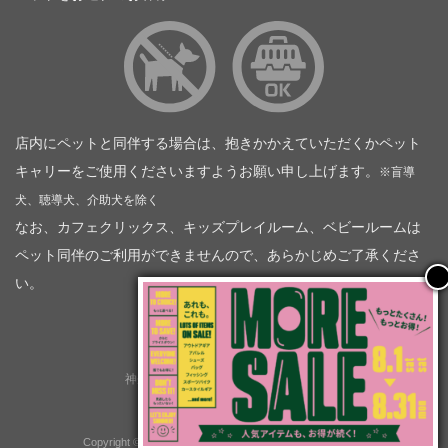
店内にペットと同伴する場合は、抱きかかえていただくかペット
キャリーをご使用くださいますようお願い申し上げます。
※盲導
犬、聴導犬、介助犬を除く
なお、カフェクリックス、キッズプレイルーム、ベビールームは
ペット同伴のご利用ができませんので、あらかじめご了承くださ
い。
神奈川トヨタ自動車（企業情報）
トヨタモビリティ神奈川
株式会社会社ＫＴグループ
Copyright © GOOD OPEN AIRS myX All Rights Reserved.