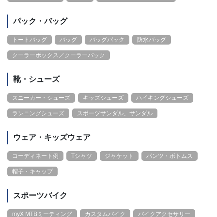
パック・バッグ
トートバッグ
バッグ
バッグパック
防水バッグ
クーラーボックス／クーラーバック
靴・シューズ
スニーカー・シューズ
キッズシューズ
ハイキングシューズ
ランニングシューズ
スポーツサンダル、サンダル
ウェア・キッズウェア
コーディネート例
Tシャツ
ジャケット
パンツ・ボトムス
帽子・キャップ
スポーツバイク
myX MTBミーティング
カスタムバイク
バイクアクセサリー