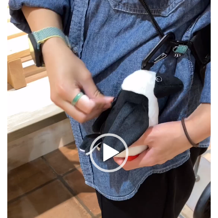
プ
レ
ー
ヤ
ー