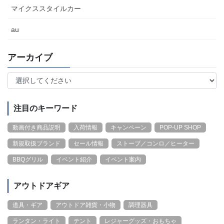
マイクススタイルカー
au
アーカイブ
注目のキーワード
動画付き商品説明
入荷情報
キャンペーン
POP-UP SHOP
新規取扱ブランド
セール情報
ストーブ／コンロ／ヒーター
BBQグリル
イベント紹介
イベント案内
アウトドアギア
道具・ギア
アウトドア雑貨・小物
調理器具
ランタン・ライト
テント
レジャーグッズ・おもちゃ