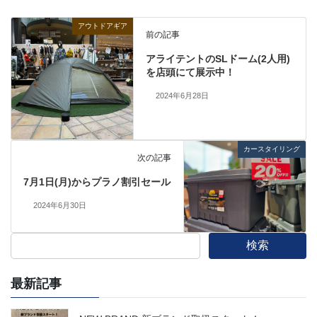
アウトドアギア
前の記事
アライテントのSLドーム(2人用)
を店頭にて展示中！
2024年6月28日
カースタイリング
次の記事
7月1日(月)からプラノ割引セール
2024年6月30日
検索
最新記事