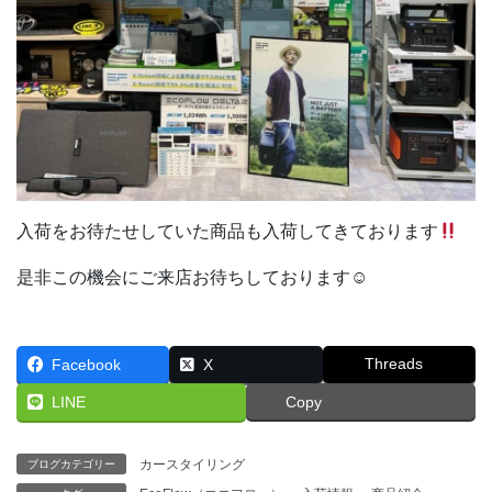
入荷をお待たせしていた商品も入荷してきております
是非この機会にご来店お待ちしております☺︎
Threads
Facebook
X
LINE
Copy
カースタイリング
ブログカテゴリー