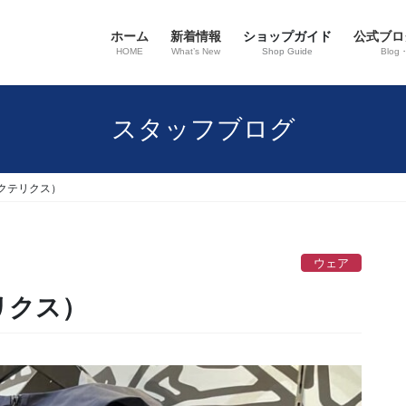
ホーム
新着情報
ショップガイド
公式ブロ
HOME
What’s New
Shop Guide
Blog
スタッフブログ
アークテリクス）
ウェア
テリクス）