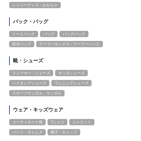
レジャーグッズ・おもちゃ
パック・バッグ
トートバッグ
バッグ
バッグパック
防水バッグ
クーラーボックス／クーラーバック
靴・シューズ
スニーカー・シューズ
キッズシューズ
ハイキングシューズ
ランニングシューズ
スポーツサンダル、サンダル
ウェア・キッズウェア
コーディネート例
Tシャツ
ジャケット
パンツ・ボトムス
帽子・キャップ