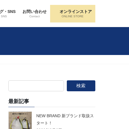
グ・SNS
お問い合わせ
オンラインストア
・SNS
Contact
ONLINE STORE
検索
最新記事
NEW BRAND 新ブランド取扱ス
タート！