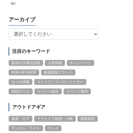
au
アーカイブ
注目のキーワード
動画付き商品説明
入荷情報
キャンペーン
POP-UP SHOP
新規取扱ブランド
セール情報
ストーブ／コンロ／ヒーター
BBQグリル
イベント紹介
イベント案内
アウトドアギア
道具・ギア
アウトドア雑貨・小物
調理器具
ランタン・ライト
テント