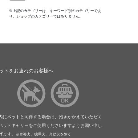
※上記のカテゴリーは、キーワード別のカテゴリーであ
り、ショップのカテゴリーではありません。
ットをお連れのお客様へ
内にペットと同伴する場合は、抱きかかえていただく
ペットキャリーをご使用くださいますようお願い申し
げます。
※盲導犬、聴導犬、介助犬を除く