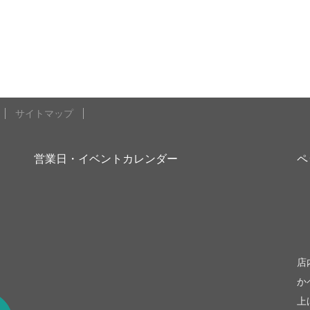
サイトマップ
営業日・イベントカレンダー
ペ
be
店
か
上