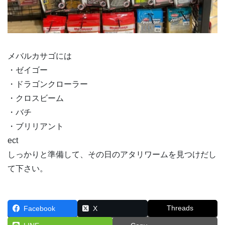
メバルカサゴには
・ゼイゴー
・ドラゴンクローラー
・クロスビーム
・バチ
・ブリリアント
ect
しっかりと準備して、その日のアタリワームを見つけだし
て下さい。
Threads
Facebook
X