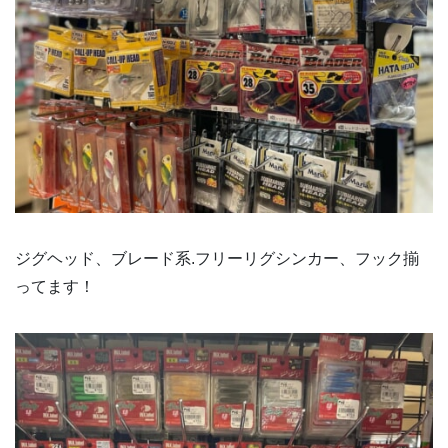
ジグヘッド、ブレード系.フリーリグシンカー、フック揃
ってます！