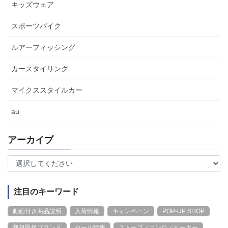
キッズウェア
スポーツバイク
ルアーフィッシング
カースタイリング
マイクススタイルカー
au
アーカイブ
注目のキーワード
動画付き商品説明
入荷情報
キャンペーン
POP-UP SHOP
新規取扱ブランド
セール情報
ストーブ／コンロ／ヒーター