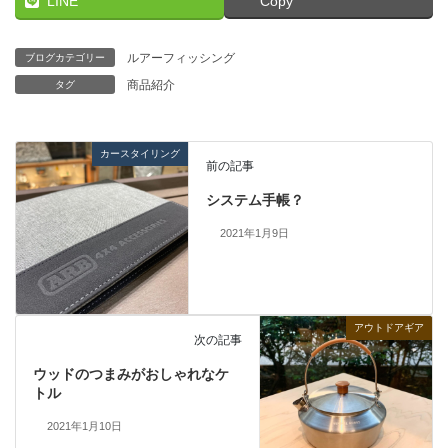
LINE
Copy
ルアーフィッシング
ブログカテゴリー
商品紹介
タグ
カースタイリング
前の記事
システム手帳？
2021年1月9日
アウトドアギア
次の記事
ウッドのつまみがおしゃれなケ
トル
2021年1月10日