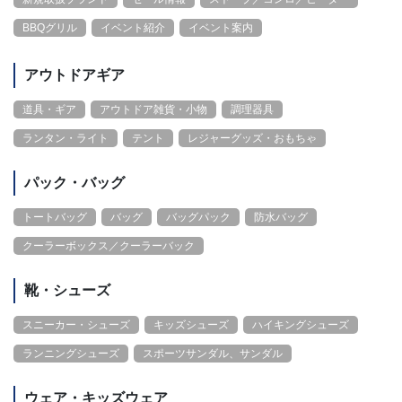
BBQグリル
イベント紹介
イベント案内
アウトドアギア
道具・ギア
アウトドア雑貨・小物
調理器具
ランタン・ライト
テント
レジャーグッズ・おもちゃ
パック・バッグ
トートバッグ
バッグ
バッグパック
防水バッグ
クーラーボックス／クーラーバック
靴・シューズ
スニーカー・シューズ
キッズシューズ
ハイキングシューズ
ランニングシューズ
スポーツサンダル、サンダル
ウェア・キッズウェア