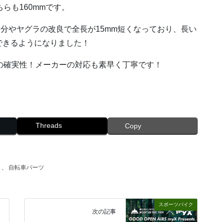
ちらも160mmです。
ー部分やヤグラの改良で全長が15mm短くなっており、長い
できるようになりました！
作の確実性！メーカーの対応も素早く丁寧です！
Threads
Copy
報
、
自転車パーツ
スポーツバイク
次の記事