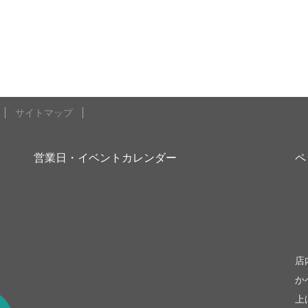
サイトマップ
営業日・イベントカレンダー
ペ
be
店
か
上