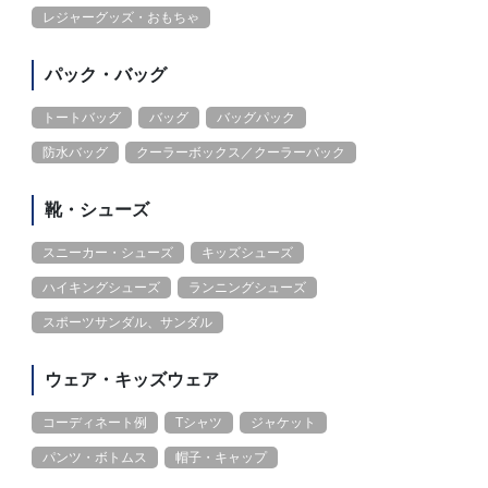
レジャーグッズ・おもちゃ
パック・バッグ
トートバッグ
バッグ
バッグパック
防水バッグ
クーラーボックス／クーラーバック
靴・シューズ
スニーカー・シューズ
キッズシューズ
ハイキングシューズ
ランニングシューズ
スポーツサンダル、サンダル
ウェア・キッズウェア
コーディネート例
Tシャツ
ジャケット
パンツ・ボトムス
帽子・キャップ