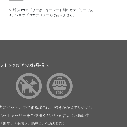
※上記のカテゴリーは、キーワード別のカテゴリーであ
り、ショップのカテゴリーではありません。
ットをお連れのお客様へ
内にペットと同伴する場合は、抱きかかえていただく
ペットキャリーをご使用くださいますようお願い申し
げます。
※盲導犬、聴導犬、介助犬を除く