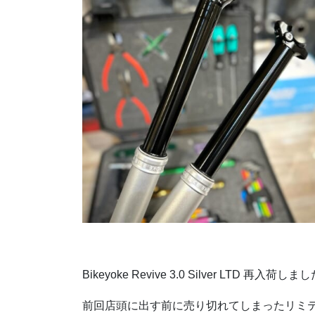
Bikeyoke Revive 3.0 Silver LTD 再入荷しま
前回店頭に出す前に売り切れてしまったリミ