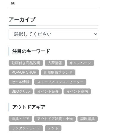
au
アーカイブ
注目のキーワード
動画付き商品説明
入荷情報
キャンペーン
POP-UP SHOP
新規取扱ブランド
セール情報
ストーブ／コンロ／ヒーター
BBQグリル
イベント紹介
イベント案内
アウトドアギア
道具・ギア
アウトドア雑貨・小物
調理器具
ランタン・ライト
テント