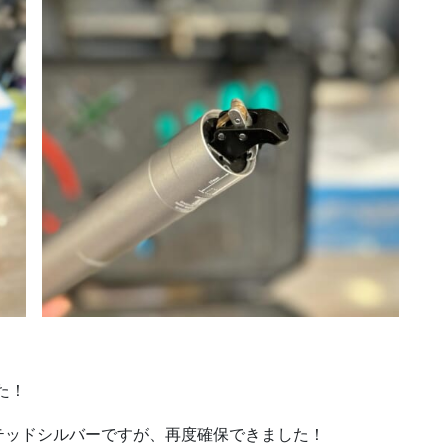
した！
テッドシルバーですが、再度確保できました！