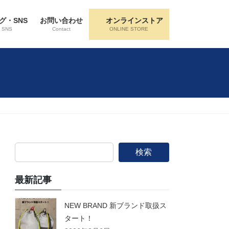
グ・SNS
お問い合わせ
オンラインストア
・SNS
Contact
ONLINE STORE
検索
最新記事
NEW BRAND 新ブランド取扱ス
タート！