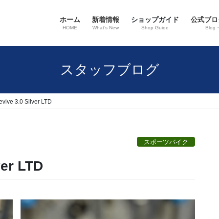
ホーム
新着情報
ショップガイド
公式ブロ
HOME
What’s New
Shop Guide
Blog
スタッフブログ
vive 3.0 Silver LTD
スポーツバイク
ver LTD