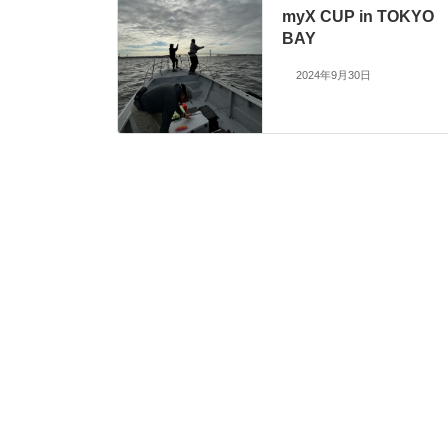
myX CUP in TOKYO
BAY
2024年9月30日