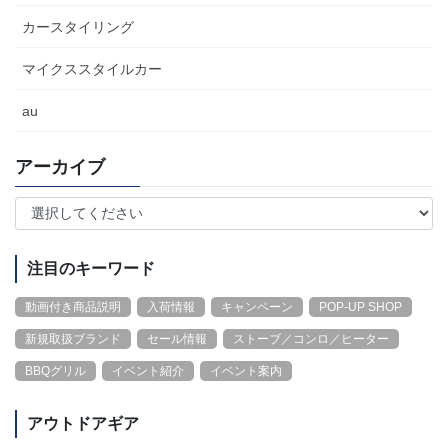
カースタイリング
マイクススタイルカー
au
アーカイブ
注目のキーワード
動画付き商品説明
入荷情報
キャンペーン
POP-UP SHOP
新規取扱ブランド
セール情報
ストーブ／コンロ／ヒーター
BBQグリル
イベント紹介
イベント案内
アウトドアギア