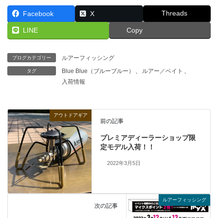
Threads
Facebook
X
LINE
Copy
ルアーフィッシング
ブログカテゴリー
Blue Blue（ブルーブルー）
、
ルアー／ベイト
、
タグ
入荷情報
アウトドアギア
前の記事
プレミアディーラーショップ限
定モデル入荷！！
2022年3月5日
ルアーフィッシング
次の記事