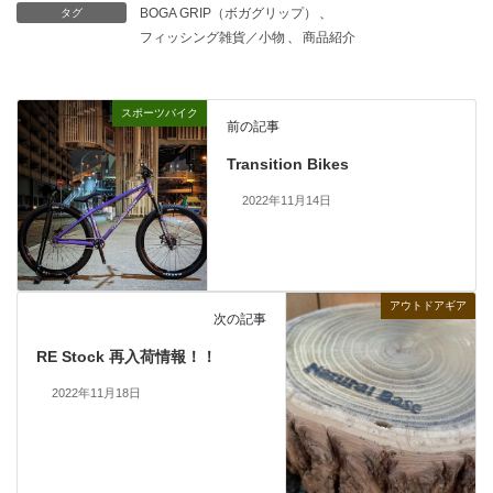
BOGA GRIP（ボガグリップ）
、
タグ
フィッシング雑貨／小物
、
商品紹介
スポーツバイク
前の記事
Transition Bikes
2022年11月14日
アウトドアギア
次の記事
RE Stock 再入荷情報！！
2022年11月18日