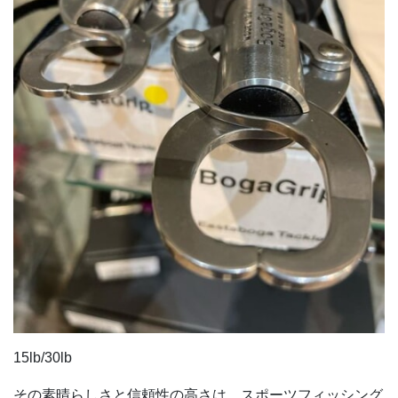
15lb/30lb
その素晴らしさと信頼性の高さは、スポーツフィッシング