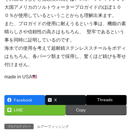
大国アメリカのソルトウォータープロガイドのほぼ１０
０％が使用しているということからも理解出来ます。
また、プロガイドの使用に耐えうるという事は、機能の素
晴らしさや信頼性の高さはもちろん、 堅牢であるという
事を同時に証明しているのです。
海水での使用を考えて超耐錆ステンレススチールをボディ
はもちろん、各パーツ類まで採用し、驚くほど錆びを寄せ
付けません。
made in USA
Threads
Facebook
X
LINE
Copy
ルアーフィッシング
ブログカテゴリー