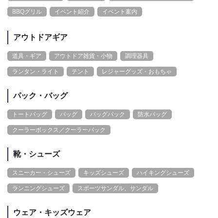
BBQグリル
イベント紹介
イベント案内
アウトドアギア
道具・ギア
アウトドア雑貨・小物
調理器具
ランタン・ライト
テント
レジャーグッズ・おもちゃ
パック・バッグ
トートバッグ
バッグ
バッグパック
防水バッグ
クーラーボックス／クーラーバック
靴・シューズ
スニーカー・シューズ
キッズシューズ
ハイキングシューズ
ランニングシューズ
スポーツサンダル、サンダル
ウェア・キッズウェア