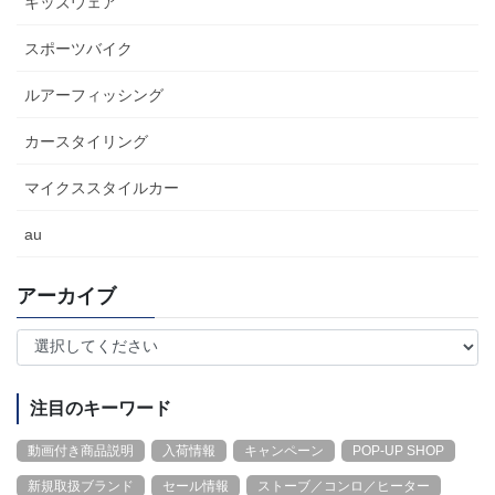
キッズウェア
スポーツバイク
ルアーフィッシング
カースタイリング
マイクススタイルカー
au
アーカイブ
注目のキーワード
動画付き商品説明
入荷情報
キャンペーン
POP-UP SHOP
新規取扱ブランド
セール情報
ストーブ／コンロ／ヒーター