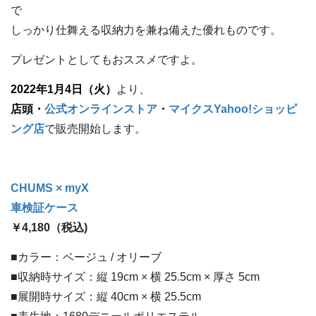
で
しっかり仕舞える収納力を兼ね備えた優れものです。
プレゼントとしてもおススメですよ。
2022年1月4日（火）
より、
店頭・
公式オンラインストア
・
マイクスYahoo!ショッピ
ング店
で販売開始します。
CHUMS × myX
車検証ケース
￥4,180（税込)
■カラー：ベージュ / オリーブ
■収納時サイズ：縦 19cm × 横 25.5cm × 厚さ 5cm
■展開時サイズ：縦 40cm × 横 25.5cm