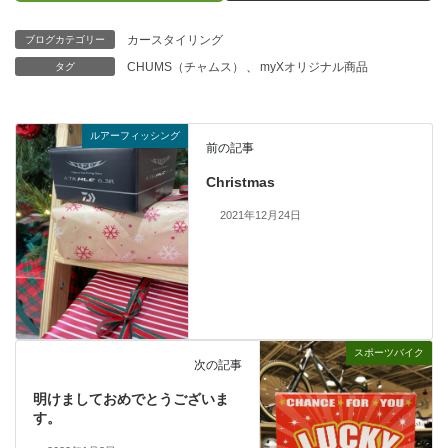
カースタイリング
ブログカテゴリー
CHUMS（チャムス）
、
myXオリジナル商品
タグ
ルアーフィッシング
前の記事
Christmas
2021年12月24日
スポーツバイク
次の記事
明けましておめでとうございま
す。