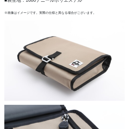
■表生地：1680デニールポリエステル
※画像はイメージです。実際の仕様と異なる場合がございます。