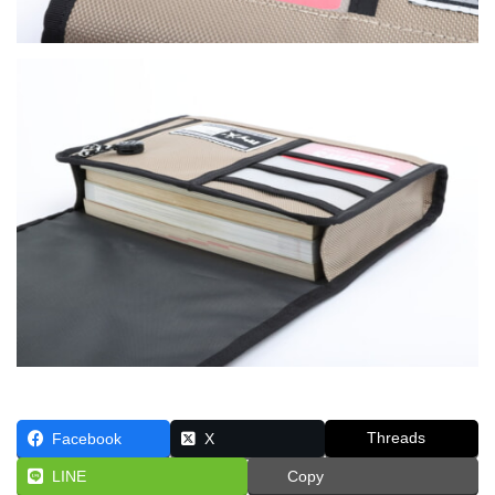
Threads
Facebook
X
LINE
Copy