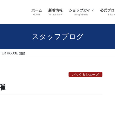
ホーム
新着情報
ショップガイド
公式ブロ
HOME
What’s New
Shop Guide
Blog
スタッフブログ
TER HOUSE 開催
パック＆シューズ
開催