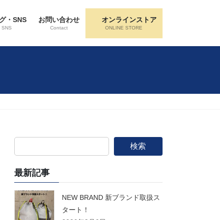
グ・SNS
お問い合わせ
オンラインストア
・SNS
Contact
ONLINE STORE
検索
最新記事
NEW BRAND 新ブランド取扱ス
タート！