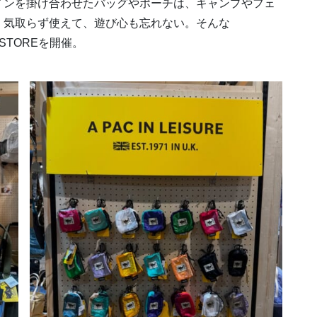
インを掛け合わせたバッグやポーチは、キャンプやフェ
。気取らず使えて、遊び心も忘れない。そんな
 STOREを開催。