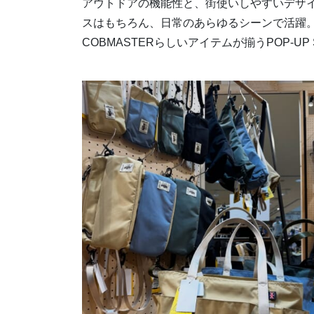
アウトドアの機能性と、街使いしやすいデザ
スはもちろん、日常のあらゆるシーンで活躍
COBMASTERらしいアイテムが揃うPOP-UP