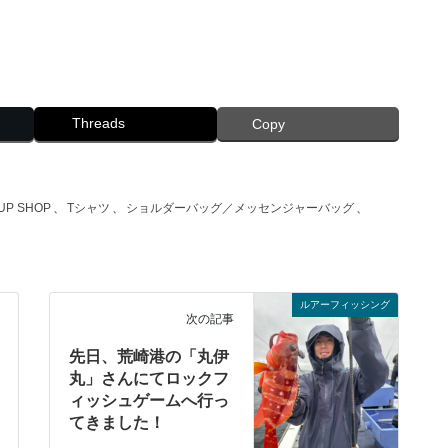
Threads
Copy
UP SHOP
、
Tシャツ
、
ショルダーバッグ／メッセンジャーバッグ
、
ルアーフィッシング
次の記事
先日、荒崎港の「丸伊
丸」さんにてロックフ
ィッシュゲームへ行っ
てきました！