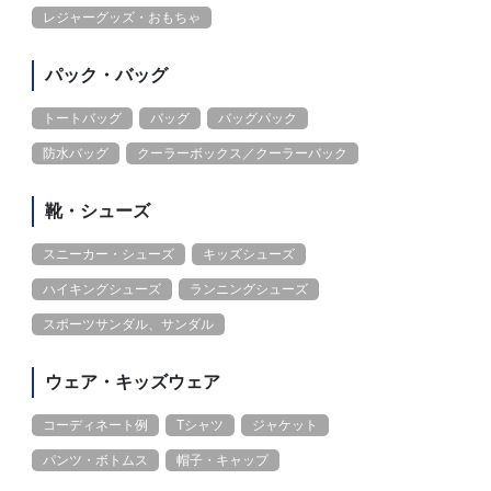
レジャーグッズ・おもちゃ
パック・バッグ
トートバッグ
バッグ
バッグパック
防水バッグ
クーラーボックス／クーラーバック
靴・シューズ
スニーカー・シューズ
キッズシューズ
ハイキングシューズ
ランニングシューズ
スポーツサンダル、サンダル
ウェア・キッズウェア
コーディネート例
Tシャツ
ジャケット
パンツ・ボトムス
帽子・キャップ