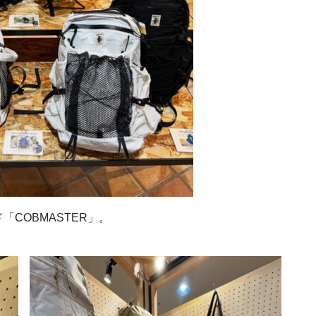
COBMASTER」。