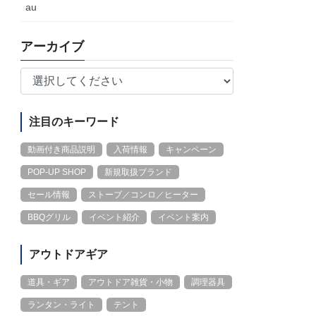
au
アーカイブ
注目のキーワード
動画付き商品説明
入荷情報
キャンペーン
POP-UP SHOP
新規取扱ブランド
セール情報
ストーブ／コンロ／ヒーター
BBQグリル
イベント紹介
イベント案内
アウトドアギア
道具・ギア
アウトドア雑貨・小物
調理器具
ランタン・ライト
テント