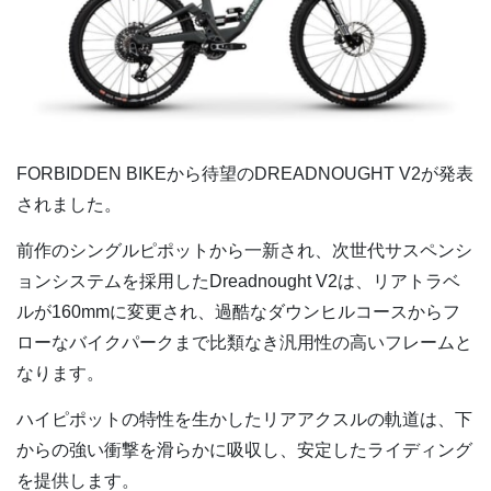
FORBIDDEN BIKEから待望のDREADNOUGHT V2が発表
されました。
前作のシングルピポットから一新され、次世代サスペンシ
ョンシステムを採用したDreadnought V2は、リアトラベ
ルが160mmに変更され、過酷なダウンヒルコースからフ
ローなバイクパークまで比類なき汎用性の高いフレームと
なります。
ハイピポットの特性を生かしたリアアクスルの軌道は、下
からの強い衝撃を滑らかに吸収し、安定したライディング
を提供します。