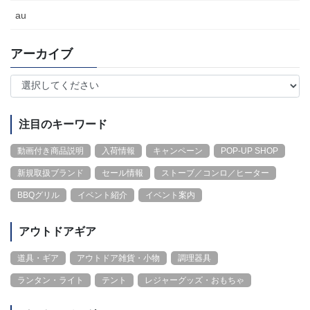
au
アーカイブ
注目のキーワード
動画付き商品説明
入荷情報
キャンペーン
POP-UP SHOP
新規取扱ブランド
セール情報
ストーブ／コンロ／ヒーター
BBQグリル
イベント紹介
イベント案内
アウトドアギア
道具・ギア
アウトドア雑貨・小物
調理器具
ランタン・ライト
テント
レジャーグッズ・おもちゃ