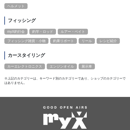
ヘルメット
フィッシング
myX釣行会
釣竿・ロッド
ルアー・ベイト
フィッシング雑貨・小物
釣果リポート
リール
レシピ紹介
カースタイリング
カーエレクトロニクス
エンジンオイル
展示車
※上記のカテゴリーは、キーワード別のカテゴリーであり、ショップのカテゴリーで
はありません。