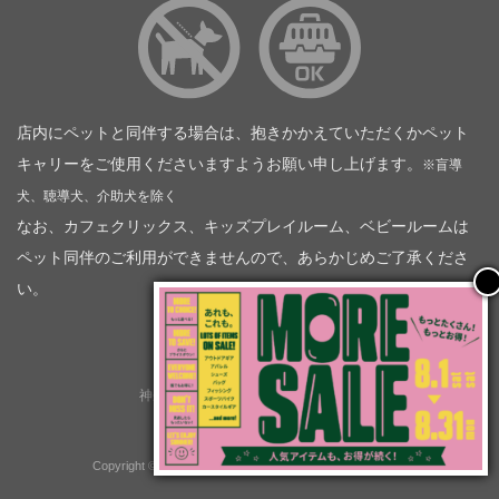
店内にペットと同伴する場合は、抱きかかえていただくかペット
キャリーをご使用くださいますようお願い申し上げます。
※盲導
犬、聴導犬、介助犬を除く
なお、カフェクリックス、キッズプレイルーム、ベビールームは
ペット同伴のご利用ができませんので、あらかじめご了承くださ
い。
神奈川トヨタ自動車（企業情報）
トヨタモビリティ神奈川
株式会社会社ＫＴグループ
Copyright © GOOD OPEN AIRS myX All Rights Reserved.