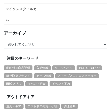
マイクススタイルカー
au
アーカイブ
注目のキーワード
動画付き商品説明
入荷情報
キャンペーン
POP-UP SHOP
新規取扱ブランド
セール情報
ストーブ／コンロ／ヒーター
BBQグリル
イベント紹介
イベント案内
アウトドアギア
道具・ギア
アウトドア雑貨・小物
調理器具