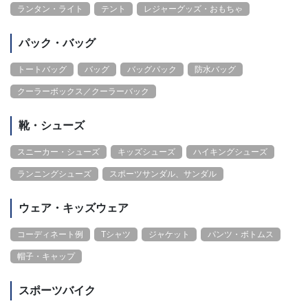
ランタン・ライト
テント
レジャーグッズ・おもちゃ
パック・バッグ
トートバッグ
バッグ
バッグパック
防水バッグ
クーラーボックス／クーラーバック
靴・シューズ
スニーカー・シューズ
キッズシューズ
ハイキングシューズ
ランニングシューズ
スポーツサンダル、サンダル
ウェア・キッズウェア
コーディネート例
Tシャツ
ジャケット
パンツ・ボトムス
帽子・キャップ
スポーツバイク