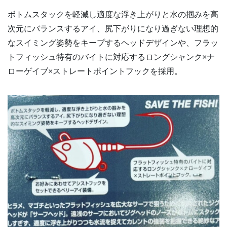
ボトムスタックを軽減し適度な浮き上がりと水の掴みを高
次元にバランスするアイ、尻下がりになり過ぎない理想的
なスイミング姿勢をキープするヘッドデザインや、フラッ
トフィッシュ特有のバイトに対応するロングシャンク×ナ
ローゲイブ×ストレートポイントフックを採用。