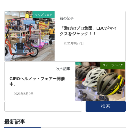
キッズウェア
前の記事
「遊びのプロ集団」LBCがマイ
クスをジャック！！
2021年8月7日
スポーツバイク
次の記事
GIROヘルメットフェアー開催
中。
2021年8月9日
検索
最新記事