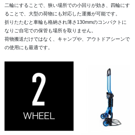
二輪にすることで、狭い場所での小回りが効き、四輪にす
ることで、大型の荷物にも対応した運搬が可能です。
折りたたむと車輪も格納され薄さ130mmのコンパクトに
なりご自宅での保管も場所を取りません。
荷物搬送だけではなく、キャンプや、アウトドアシーンで
の使用にも最適です。