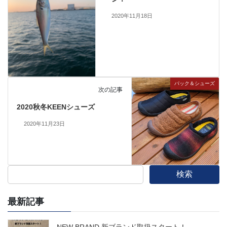
2020年11月18日
パック＆シューズ
次の記事
2020秋冬KEENシューズ
2020年11月23日
検索
最新記事
NEW BRAND 新ブランド取扱スタート！