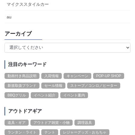
マイクススタイルカー
au
アーカイブ
注目のキーワード
動画付き商品説明
入荷情報
キャンペーン
POP-UP SHOP
新規取扱ブランド
セール情報
ストーブ／コンロ／ヒーター
BBQグリル
イベント紹介
イベント案内
アウトドアギア
道具・ギア
アウトドア雑貨・小物
調理器具
ランタン・ライト
テント
レジャーグッズ・おもちゃ