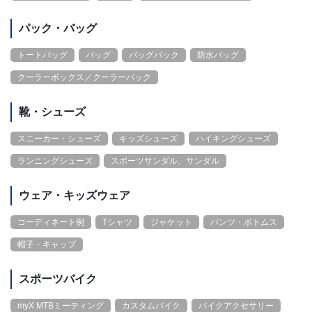
パック・バッグ
トートバッグ
バッグ
バッグパック
防水バッグ
クーラーボックス／クーラーバック
靴・シューズ
スニーカー・シューズ
キッズシューズ
ハイキングシューズ
ランニングシューズ
スポーツサンダル、サンダル
ウェア・キッズウェア
コーディネート例
Tシャツ
ジャケット
パンツ・ボトムス
帽子・キャップ
スポーツバイク
myX MTBミーティング
カスタムバイク
バイクアクセサリー