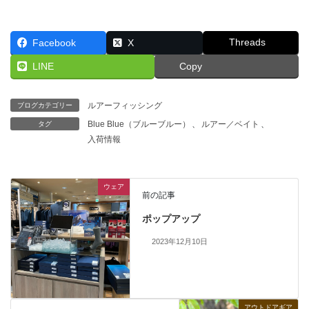
Threads
Facebook
X
LINE
Copy
ルアーフィッシング
ブログカテゴリー
Blue Blue（ブルーブルー）
、
ルアー／ベイト
、
タグ
入荷情報
ウェア
前の記事
ポップアップ
2023年12月10日
アウトドアギア