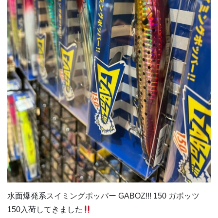
水面爆発系スイミングポッパー GABOZ!!! 150 ガボッツ
150入荷してきました