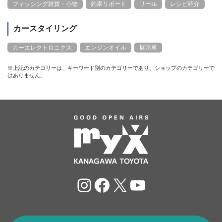
フィッシング雑貨・小物
釣果リポート
リール
レシピ紹介
カースタイリング
カーエレクトロニクス
エンジンオイル
展示車
※上記のカテゴリーは、キーワード別のカテゴリーであり、ショップのカテゴリーで
はありません。
Instagram
Facebook
X
YouTube