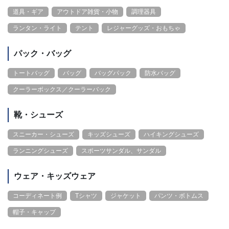
道具・ギア
アウトドア雑貨・小物
調理器具
ランタン・ライト
テント
レジャーグッズ・おもちゃ
パック・バッグ
トートバッグ
バッグ
バッグパック
防水バッグ
クーラーボックス／クーラーバック
靴・シューズ
スニーカー・シューズ
キッズシューズ
ハイキングシューズ
ランニングシューズ
スポーツサンダル、サンダル
ウェア・キッズウェア
コーディネート例
Tシャツ
ジャケット
パンツ・ボトムス
帽子・キャップ