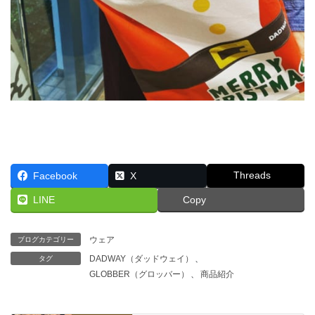
Threads
Facebook
X
LINE
Copy
ウェア
ブログカテゴリー
DADWAY（ダッドウェイ）
、
タグ
GLOBBER（グロッバー）
、
商品紹介