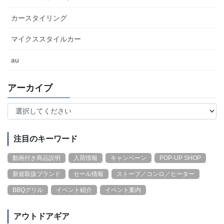
カースタイリング
マイクススタイルカー
au
アーカイブ
注目のキーワード
動画付き商品説明
入荷情報
キャンペーン
POP-UP SHOP
新規取扱ブランド
セール情報
ストーブ／コンロ／ヒーター
BBQグリル
イベント紹介
イベント案内
アウトドアギア