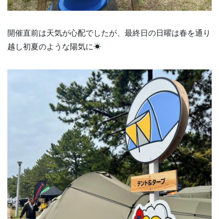
開催直前は天気が心配でしたが、最終日の日曜は春を通り
越し初夏のような陽気に☀