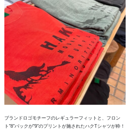
ブランドロゴモチーフのレギュラーフィットと、フロン
ト”8”バックが”9”のプリントが施されたハクTシャツが粋！