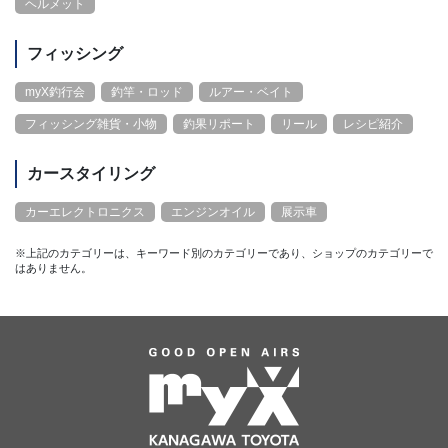
ヘルメット
フィッシング
myX釣行会
釣竿・ロッド
ルアー・ベイト
フィッシング雑貨・小物
釣果リポート
リール
レシピ紹介
カースタイリング
カーエレクトロニクス
エンジンオイル
展示車
※上記のカテゴリーは、キーワード別のカテゴリーであり、ショップのカテゴリーで
はありません。