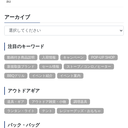
au
アーカイブ
注目のキーワード
動画付き商品説明
入荷情報
キャンペーン
POP-UP SHOP
新規取扱ブランド
セール情報
ストーブ／コンロ／ヒーター
BBQグリル
イベント紹介
イベント案内
アウトドアギア
道具・ギア
アウトドア雑貨・小物
調理器具
ランタン・ライト
テント
レジャーグッズ・おもちゃ
パック・バッグ