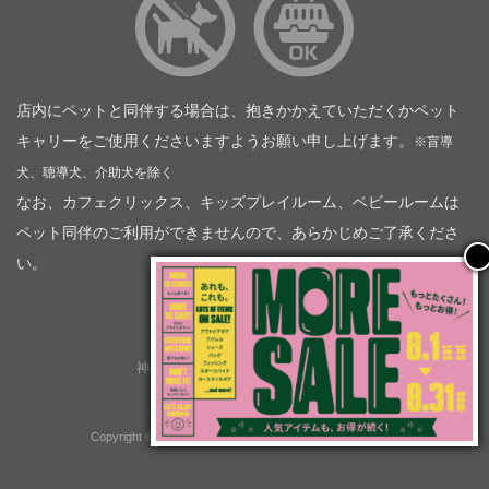
店内にペットと同伴する場合は、抱きかかえていただくかペット
キャリーをご使用くださいますようお願い申し上げます。
※盲導
犬、聴導犬、介助犬を除く
なお、カフェクリックス、キッズプレイルーム、ベビールームは
ペット同伴のご利用ができませんので、あらかじめご了承くださ
い。
神奈川トヨタ自動車（企業情報）
トヨタモビリティ神奈川
株式会社会社ＫＴグループ
Copyright © GOOD OPEN AIRS myX All Rights Reserved.