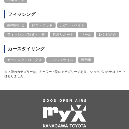
フィッシング
myX釣行会
釣竿・ロッド
ルアー・ベイト
フィッシング雑貨・小物
釣果リポート
リール
レシピ紹介
カースタイリング
カーエレクトロニクス
エンジンオイル
展示車
※上記のカテゴリーは、キーワード別のカテゴリーであり、ショップのカテゴリーで
はありません。