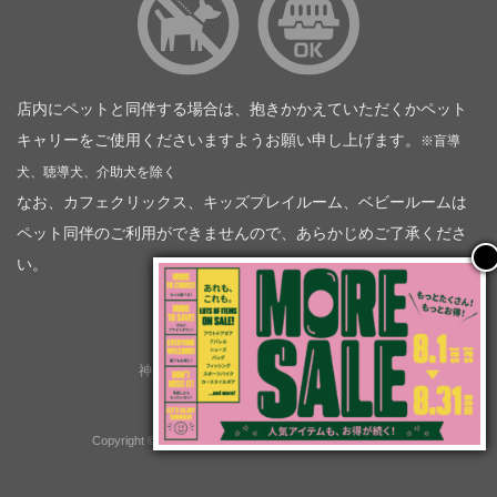
店内にペットと同伴する場合は、抱きかかえていただくかペット
キャリーをご使用くださいますようお願い申し上げます。
※盲導
犬、聴導犬、介助犬を除く
なお、カフェクリックス、キッズプレイルーム、ベビールームは
ペット同伴のご利用ができませんので、あらかじめご了承くださ
い。
神奈川トヨタ自動車（企業情報）
トヨタモビリティ神奈川
株式会社会社ＫＴグループ
Copyright © GOOD OPEN AIRS myX All Rights Reserved.