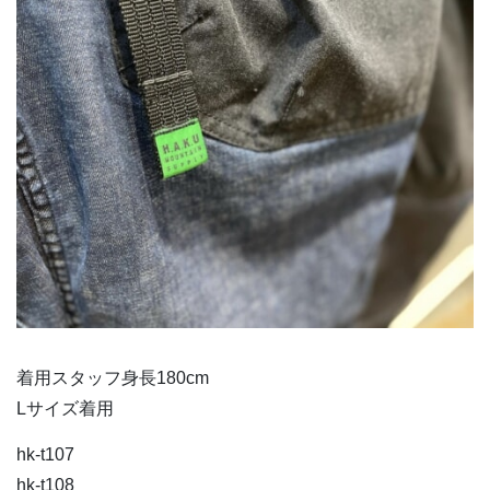
着用スタッフ身長180cm
Lサイズ着用
hk-t107
hk-t108