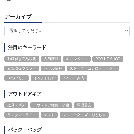
au
アーカイブ
注目のキーワード
動画付き商品説明
入荷情報
キャンペーン
POP-UP SHOP
新規取扱ブランド
セール情報
ストーブ／コンロ／ヒーター
BBQグリル
イベント紹介
イベント案内
アウトドアギア
道具・ギア
アウトドア雑貨・小物
調理器具
ランタン・ライト
テント
レジャーグッズ・おもちゃ
パック・バッグ