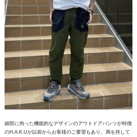
細部に拘った機能的なデザインのアウトドアパンツが特徴
のH.A.K.Uが以前からお客様のご要望もあり、満を持して