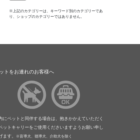
※上記のカテゴリーは、キーワード別のカテゴリーであ
り、ショップのカテゴリーではありません。
ットをお連れのお客様へ
内にペットと同伴する場合は、抱きかかえていただく
ペットキャリーをご使用くださいますようお願い申し
げます。
※盲導犬、聴導犬、介助犬を除く