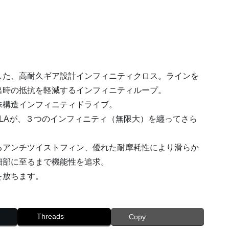
した、高耐久ギア設計インフィニティクロス。ラインを
出時の抵抗を軽減するインフィニティループ。
殊構造インフィニティドライブ。
LLAが、３つのインフィニティ（無限大）を纏ってさら
るアンチツイストフィン、優れた耐摩耗性により滑らか
細部に至るまで機能性を追求。
を放ちます。
Threads
Copy