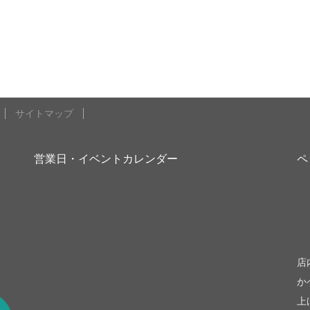
サイトマップ
営業日・イベントカレンダー
ペ
be
店
か
上