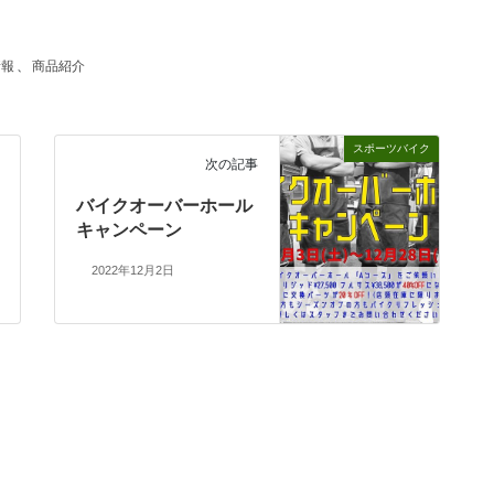
情報
、
商品紹介
スポーツバイク
次の記事
バイクオーバーホール
キャンペーン
2022年12月2日