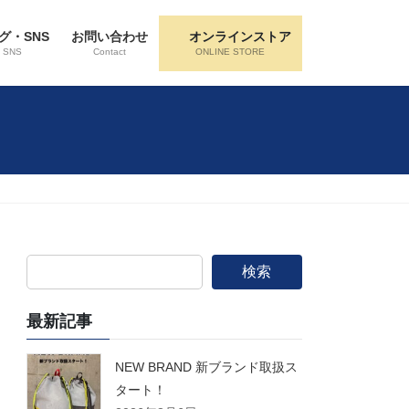
グ・SNS
お問い合わせ
オンラインストア
・SNS
Contact
ONLINE STORE
検索
最新記事
NEW BRAND 新ブランド取扱ス
タート！