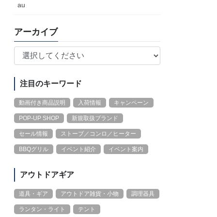
au
アーカイブ
注目のキーワード
動画付き商品説明
入荷情報
キャンペーン
POP-UP SHOP
新規取扱ブランド
セール情報
ストーブ／コンロ／ヒーター
BBQグリル
イベント紹介
イベント案内
アウトドアギア
道具・ギア
アウトドア雑貨・小物
調理器具
ランタン・ライト
テント