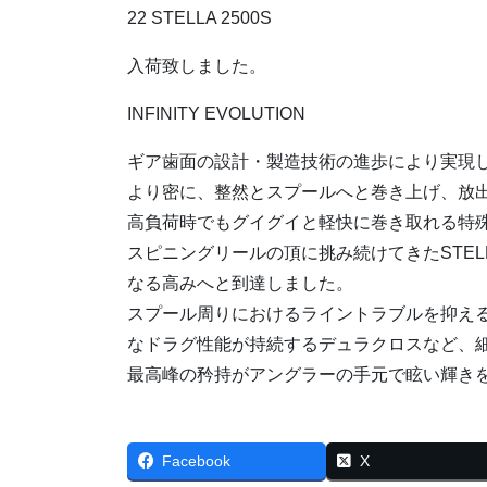
22 STELLA 2500S
入荷致しました。
INFINITY EVOLUTION
ギア歯面の設計・製造技術の進歩により実現
より密に、整然とスプールへと巻き上げ、放
高負荷時でもグイグイと軽快に巻き取れる特
スピニングリールの頂に挑み続けてきたSTE
なる高みへと到達しました。
スプール周りにおけるライントラブルを抑え
なドラグ性能が持続するデュラクロスなど、
最高峰の矜持がアングラーの手元で眩い輝き
Facebook
X