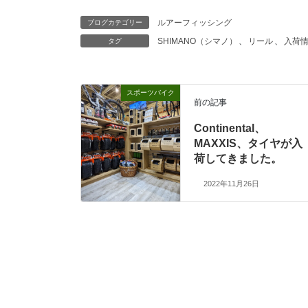
ルアーフィッシング
ブログカテゴリー
SHIMANO（シマノ）
、
リール
、
入荷
タグ
スポーツバイク
前の記事
Continental、
MAXXIS、タイヤが入
荷してきました。
2022年11月26日