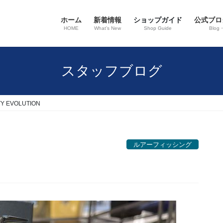
ホーム
新着情報
ショップガイド
公式ブロ
HOME
What’s New
Shop Guide
Blog
スタッフブログ
ITY EVOLUTION
ルアーフィッシング