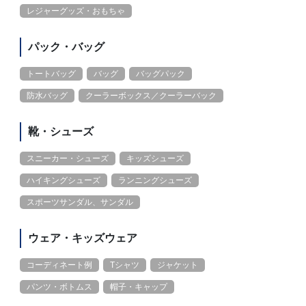
レジャーグッズ・おもちゃ
パック・バッグ
トートバッグ
バッグ
バッグパック
防水バッグ
クーラーボックス／クーラーバック
靴・シューズ
スニーカー・シューズ
キッズシューズ
ハイキングシューズ
ランニングシューズ
スポーツサンダル、サンダル
ウェア・キッズウェア
コーディネート例
Tシャツ
ジャケット
パンツ・ボトムス
帽子・キャップ