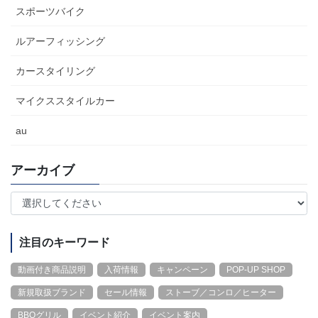
スポーツバイク
ルアーフィッシング
カースタイリング
マイクススタイルカー
au
アーカイブ
注目のキーワード
動画付き商品説明
入荷情報
キャンペーン
POP-UP SHOP
新規取扱ブランド
セール情報
ストーブ／コンロ／ヒーター
BBQグリル
イベント紹介
イベント案内