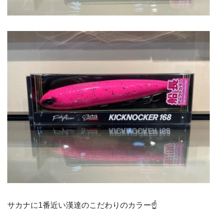
サカナに1番近い漢達のこだわりのカラー☝️