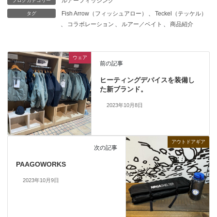
ルアーフィッシング
ブログカテゴリー
Fish Arrow（フィッシュアロー）
、
Teckel（テッケル）
タグ
、
コラボレーション
、
ルアー／ベイト
、
商品紹介
ウェア
前の記事
ヒーティングデバイスを装備し
た新ブランド。
2023年10月8日
アウトドアギア
次の記事
PAAGOWORKS
2023年10月9日