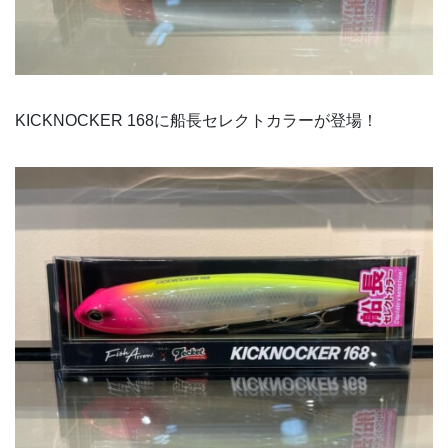
KICKNOCKER 168に船長セレクトカラーが登場！