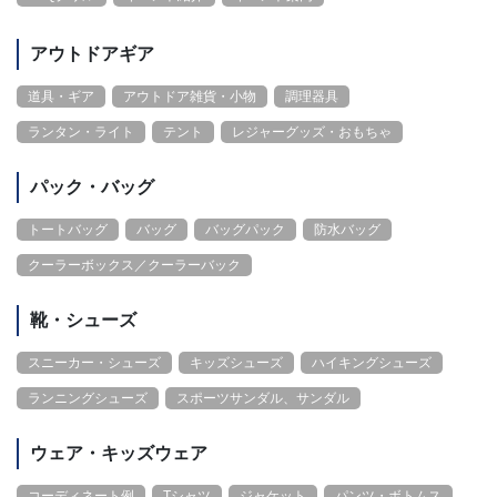
アウトドアギア
道具・ギア
アウトドア雑貨・小物
調理器具
ランタン・ライト
テント
レジャーグッズ・おもちゃ
パック・バッグ
トートバッグ
バッグ
バッグパック
防水バッグ
クーラーボックス／クーラーバック
靴・シューズ
スニーカー・シューズ
キッズシューズ
ハイキングシューズ
ランニングシューズ
スポーツサンダル、サンダル
ウェア・キッズウェア
コーディネート例
Tシャツ
ジャケット
パンツ・ボトムス