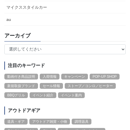
マイクススタイルカー
au
アーカイブ
注目のキーワード
動画付き商品説明
入荷情報
キャンペーン
POP-UP SHOP
新規取扱ブランド
セール情報
ストーブ／コンロ／ヒーター
BBQグリル
イベント紹介
イベント案内
アウトドアギア
道具・ギア
アウトドア雑貨・小物
調理器具