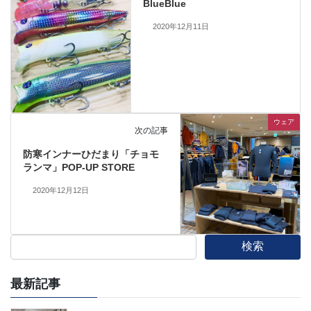
BlueBlue
2020年12月11日
ウェア
次の記事
防寒インナーひだまり「チョモ
ランマ」POP-UP STORE
2020年12月12日
検索
最新記事