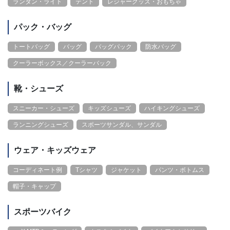
ランタン・ライト
テント
レジャーグッズ・おもちゃ
パック・バッグ
トートバッグ
バッグ
バッグパック
防水バッグ
クーラーボックス／クーラーバック
靴・シューズ
スニーカー・シューズ
キッズシューズ
ハイキングシューズ
ランニングシューズ
スポーツサンダル、サンダル
ウェア・キッズウェア
コーディネート例
Tシャツ
ジャケット
パンツ・ボトムス
帽子・キャップ
スポーツバイク