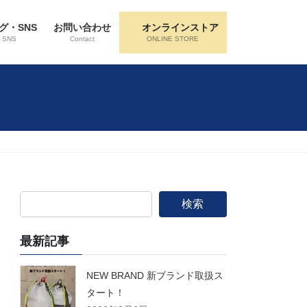
グ・SNS
お問い合わせ
オンラインストア
・SNS
Contact
ONLINE STORE
検索
最新記事
NEW BRAND 新ブランド取扱ス
タート！