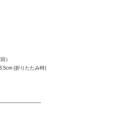
2回）
 x 3.5cm (折りたたみ時)
—————————