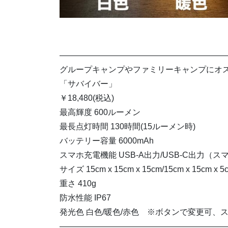
————————————————————
グループキャンプやファミリーキャンプにオ
「サバイバー」
￥18,480(税込)
最高輝度 600ルーメン
最長点灯時間 130時間(15ルーメン時)
バッテリー容量 6000mAh
スマホ充電機能 USB-A出力/USB-C出力（ス
サイズ 15cm x 15cm x 15cm/15cm x 15cm 
重さ 410g
防水性能 IP67
発光色 白色/暖色/赤色 ※ボタンで変更可、
————————————————————