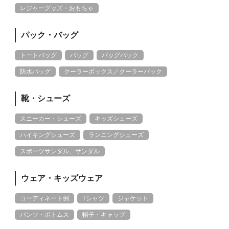
レジャーグッズ・おもちゃ
パック・バッグ
トートバッグ
バッグ
バッグパック
防水バッグ
クーラーボックス／クーラーバック
靴・シューズ
スニーカー・シューズ
キッズシューズ
ハイキングシューズ
ランニングシューズ
スポーツサンダル、サンダル
ウェア・キッズウェア
コーディネート例
Tシャツ
ジャケット
パンツ・ボトムス
帽子・キャップ