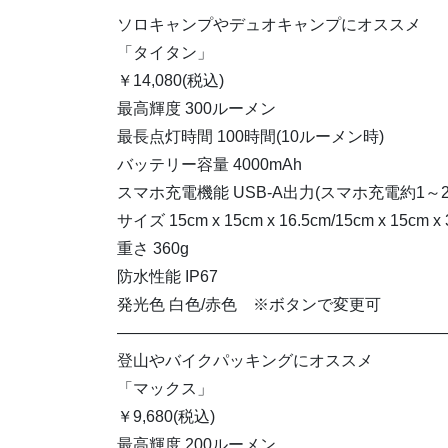
ソロキャンプやデュオキャンプにオススメ
「タイタン」
￥14,080(税込)
最高輝度 300ルーメン
最長点灯時間 100時間(10ルーメン時)
バッテリー容量 4000mAh
スマホ充電機能 USB-A出力(スマホ充電約1～
サイズ 15cm x 15cm x 16.5cm/15cm x 15cm
重さ 360g
防水性能 IP67
発光色 白色/赤色 ※ボタンで変更可
————————————————————
登山やバイクパッキングにオススメ
「マックス」
￥9,680(税込)
最高輝度 200ルーメン