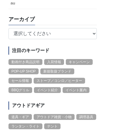
au
アーカイブ
注目のキーワード
動画付き商品説明
入荷情報
キャンペーン
POP-UP SHOP
新規取扱ブランド
セール情報
ストーブ／コンロ／ヒーター
BBQグリル
イベント紹介
イベント案内
アウトドアギア
道具・ギア
アウトドア雑貨・小物
調理器具
ランタン・ライト
テント