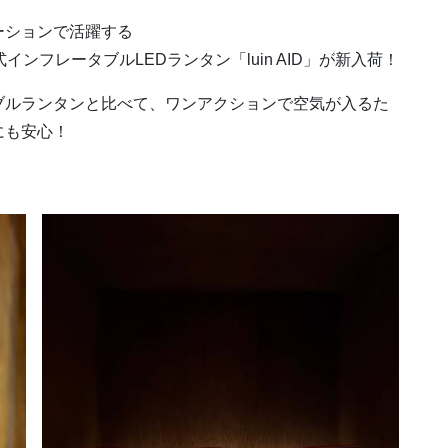
ーションで活躍する
ンフレータブルLEDランタン「luin AID」が新入荷！
ブルランタンと比べて、ワンアクションで空気が入るた
にも安心！
。