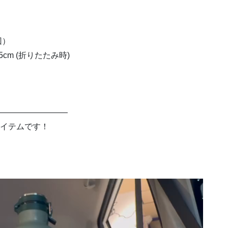
回）
 2.5cm (折りたたみ時)
—————————
アイテムです！