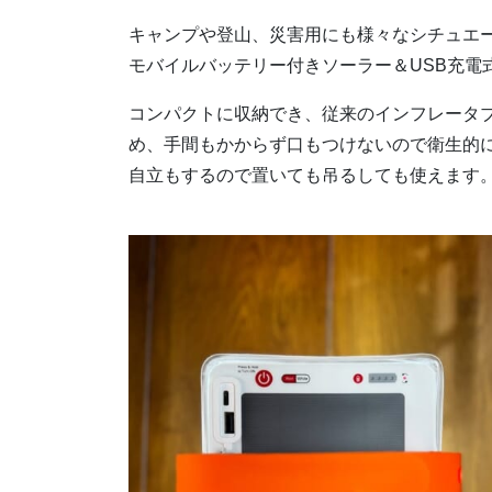
キャンプや登山、災害用にも様々なシチュエ
モバイルバッテリー付きソーラー＆USB充電式イ
コンパクトに収納でき、従来のインフレータ
め、手間もかからず口もつけないので衛生的
自立もするので置いても吊るしても使えます