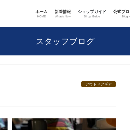
ホーム
新着情報
ショップガイド
公式ブロ
HOME
What’s New
Shop Guide
Blog
スタッフブログ
アウトドアギア