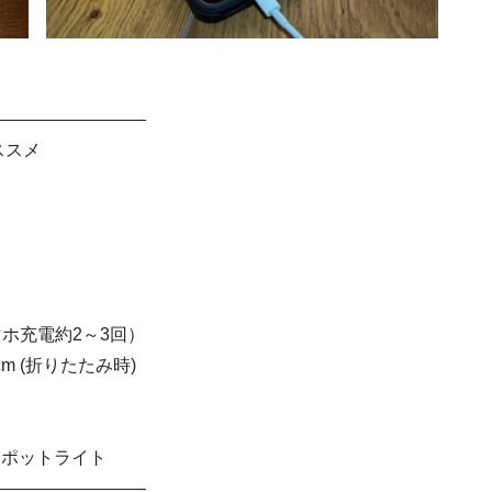
—————————
ススメ
マホ充電約2～3回）
x 5cm (折りたたみ時)
スポットライト
—————————