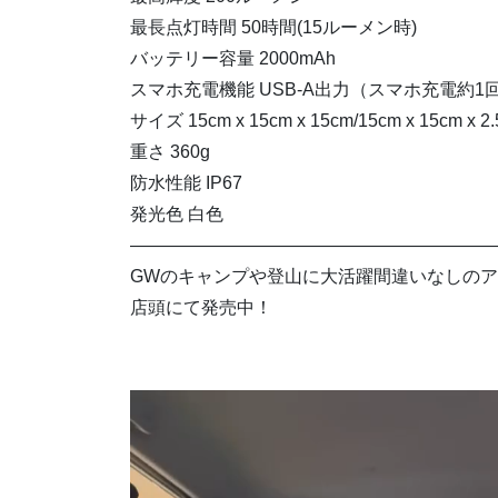
最長点灯時間 50時間(15ルーメン時)
バッテリー容量 2000mAh
スマホ充電機能 USB-A出力（スマホ充電約1
サイズ 15cm x 15cm x 15cm/15cm x 15cm x
重さ 360g
防水性能 IP67
発光色 白色
————————————————————
GWのキャンプや登山に大活躍間違いなしの
店頭にて発売中！
動
画
プ
レ