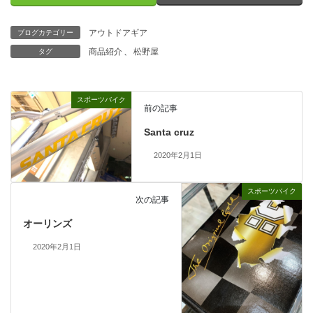
アウトドアギア
ブログカテゴリー
商品紹介
、
松野屋
タグ
スポーツバイク
前の記事
Santa cruz
2020年2月1日
スポーツバイク
次の記事
オーリンズ
2020年2月1日