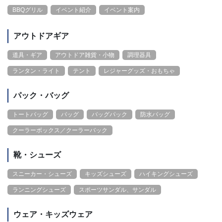
BBQグリル
イベント紹介
イベント案内
アウトドアギア
道具・ギア
アウトドア雑貨・小物
調理器具
ランタン・ライト
テント
レジャーグッズ・おもちゃ
パック・バッグ
トートバッグ
バッグ
バッグパック
防水バッグ
クーラーボックス／クーラーバック
靴・シューズ
スニーカー・シューズ
キッズシューズ
ハイキングシューズ
ランニングシューズ
スポーツサンダル、サンダル
ウェア・キッズウェア