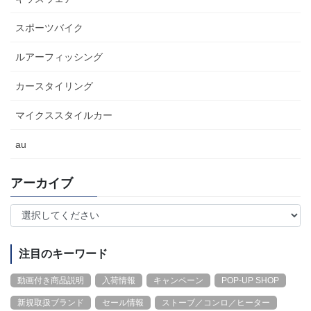
スポーツバイク
ルアーフィッシング
カースタイリング
マイクススタイルカー
au
アーカイブ
注目のキーワード
動画付き商品説明
入荷情報
キャンペーン
POP-UP SHOP
新規取扱ブランド
セール情報
ストーブ／コンロ／ヒーター