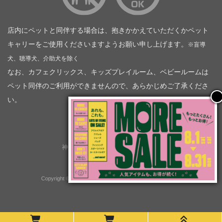
店内にペットと同伴する場合は、抱きかかえていただくかペット
キャリーをご使用くださいますようお願い申し上げます。
※盲導
犬、聴導犬、介助犬を除く
なお、カフェクリックス、キッズプレイルーム、ベビールームは
ペット同伴のご利用ができませんので、あらかじめご了承くださ
い。
神奈川トヨタ自動車（企業情報）
トヨタモビリティ神奈川
株式会社会社ＫＴグループ
Copyright © GOOD OPEN AIRS myX All Rights Reserved.