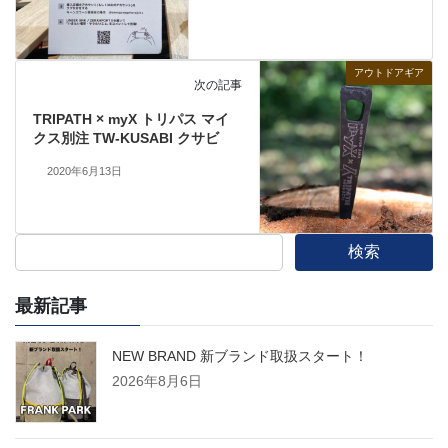
アウトドアギア
次の記事
TRIPATH × myX トリパス マイ
クス別注 TW-KUSABI クサビ
2020年6月13日
検索
最新記事
NEW BRAND 新ブランド取扱スタート！
2026年8月6日