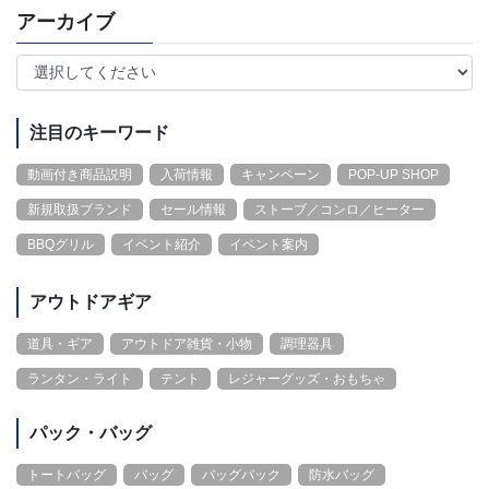
アーカイブ
注目のキーワード
動画付き商品説明
入荷情報
キャンペーン
POP-UP SHOP
新規取扱ブランド
セール情報
ストーブ／コンロ／ヒーター
BBQグリル
イベント紹介
イベント案内
アウトドアギア
道具・ギア
アウトドア雑貨・小物
調理器具
ランタン・ライト
テント
レジャーグッズ・おもちゃ
パック・バッグ
トートバッグ
バッグ
バッグパック
防水バッグ