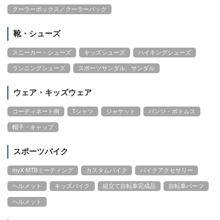
クーラーボックス／クーラーバック
靴・シューズ
スニーカー・シューズ
キッズシューズ
ハイキングシューズ
ランニングシューズ
スポーツサンダル、サンダル
ウェア・キッズウェア
コーディネート例
Tシャツ
ジャケット
パンツ・ボトムス
帽子・キャップ
スポーツバイク
myX MTBミーティング
カスタムバイク
バイクアクセサリー
ヘルメット
キッズバイク
組立て自転車完成品
自転車パーツ
ヘルメット