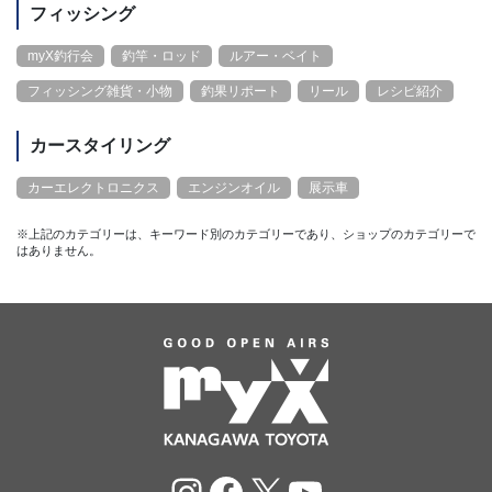
フィッシング
myX釣行会
釣竿・ロッド
ルアー・ベイト
フィッシング雑貨・小物
釣果リポート
リール
レシピ紹介
カースタイリング
カーエレクトロニクス
エンジンオイル
展示車
※上記のカテゴリーは、キーワード別のカテゴリーであり、ショップのカテゴリーで
はありません。
Instagram
Facebook
X
YouTube