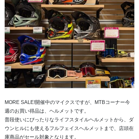
MORE SALE!開催中のマイクスですが、MTBコーナー今
週のお買い得品は、ヘルメットです。
普段使いにぴったりなライフスタイルヘルメットから、ダ
ウンヒルにも使えるフルフェイスヘルメットまで、店頭在
庫商品がセール対象となります。