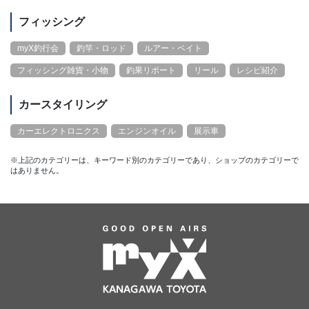
フィッシング
myX釣行会
釣竿・ロッド
ルアー・ベイト
フィッシング雑貨・小物
釣果リポート
リール
レシピ紹介
カースタイリング
カーエレクトロニクス
エンジンオイル
展示車
※上記のカテゴリーは、キーワード別のカテゴリーであり、ショップのカテゴリーで
はありません。