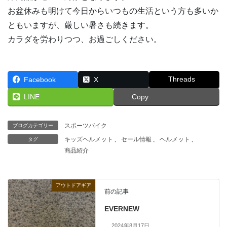
お盆休みも明けて今日からいつもの生活という方も多いか
ともいますが、厳しい暑さも続きます。
カラダを労わりつつ、お過ごしください。
Threads
Facebook
X
LINE
Copy
スポーツバイク
ブログカテゴリー
キッズヘルメット
、
セール情報
、
ヘルメット
、
タグ
商品紹介
アウトドアギア
前の記事
EVERNEW
2024年8月17日