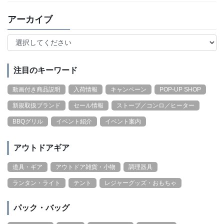
アーカイブ
注目のキーワード
動画付き商品説明
入荷情報
キャンペーン
POP-UP SHOP
新規取扱ブランド
セール情報
ストーブ／コンロ／ヒーター
BBQグリル
イベント紹介
イベント案内
アウトドアギア
道具・ギア
アウトドア雑貨・小物
調理器具
ランタン・ライト
テント
レジャーグッズ・おもちゃ
パック・バッグ