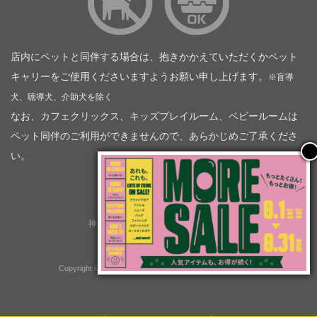
店内にペットと同伴する場合は、抱きかかえていただくかペット
キャリーをご使用くださいますようお願い申し上げます。
※盲導
犬、聴導犬、介助犬を除く
なお、カフェクリックス、キッズプレイルーム、ベビールームは
ペット同伴のご利用ができませんので、あらかじめご了承くださ
い。
神奈川トヨタ自動車（企業情報）
トヨタモビリティ神奈川
株式会社会社ＫＴグループ
Copyright © GOOD OPEN AIRS myX All Rights Reserved.