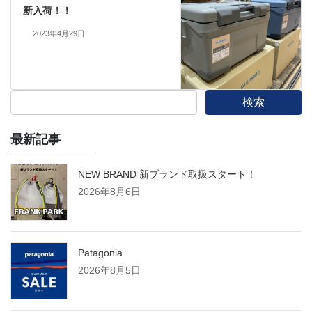
新入荷！！
2023年4月29日
検索
最新記事
NEW BRAND 新ブランド取扱スタート！
2026年8月6日
Patagonia
2026年8月5日