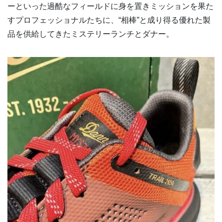
ーといった過酷なフィールドに身を置きミッションを果た
すプロフェッショナルたちに、“相棒”と成り得る優れた製
品を供給してきたミステリーランチとダナー。