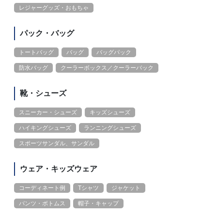
レジャーグッズ・おもちゃ
パック・バッグ
トートバッグ
バッグ
バッグパック
防水バッグ
クーラーボックス／クーラーバック
靴・シューズ
スニーカー・シューズ
キッズシューズ
ハイキングシューズ
ランニングシューズ
スポーツサンダル、サンダル
ウェア・キッズウェア
コーディネート例
Tシャツ
ジャケット
パンツ・ボトムス
帽子・キャップ