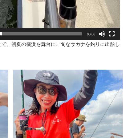
00:06
とで、初夏の横浜を舞台に、旬なサカナを釣りに出船し