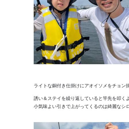
ライトな銅付き仕掛けにアオイソメをチョン
誘い＆ステイを繰り返していると竿先を叩く
小気味よい引きで上がってくるのは綺麗なシ