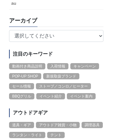
au
アーカイブ
注目のキーワード
動画付き商品説明
入荷情報
キャンペーン
POP-UP SHOP
新規取扱ブランド
セール情報
ストーブ／コンロ／ヒーター
BBQグリル
イベント紹介
イベント案内
アウトドアギア
道具・ギア
アウトドア雑貨・小物
調理器具
ランタン・ライト
テント