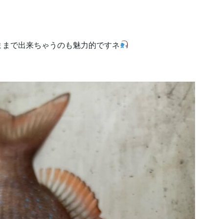
ままで出来ちゃうのも魅力的ですネ