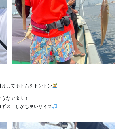
掛けしてボトムをトントン
ようなアタリ！
ロギス！しかも良いサイズ