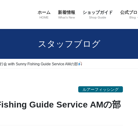
ホーム
新着情報
ショップガイド
公式ブロ
HOME
What’s New
Shop Guide
Blog
スタッフブログ
会 with Sunny Fishing Guide Service AMの部
ルアーフィッシング
ishing Guide Service AMの部