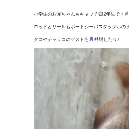
小学生のお兄ちゃんもキャッチ
2年生です✌
ロッドとリールもボートシーバスタックルの
タコやチャリコのゲストも
登場したり♪