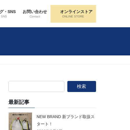
グ・SNS
お問い合わせ
オンラインストア
・SNS
Contact
ONLINE STORE
検索
最新記事
NEW BRAND 新ブランド取扱ス
タート！