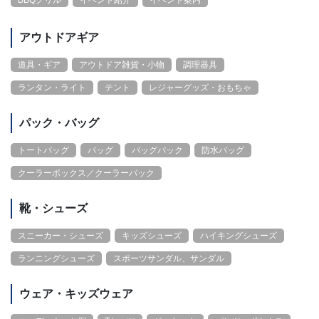
アウトドアギア
道具・ギア
アウトドア雑貨・小物
調理器具
ランタン・ライト
テント
レジャーグッズ・おもちゃ
パック・バッグ
トートバッグ
バッグ
バッグパック
防水バッグ
クーラーボックス／クーラーバック
靴・シューズ
スニーカー・シューズ
キッズシューズ
ハイキングシューズ
ランニングシューズ
スポーツサンダル、サンダル
ウェア・キッズウェア