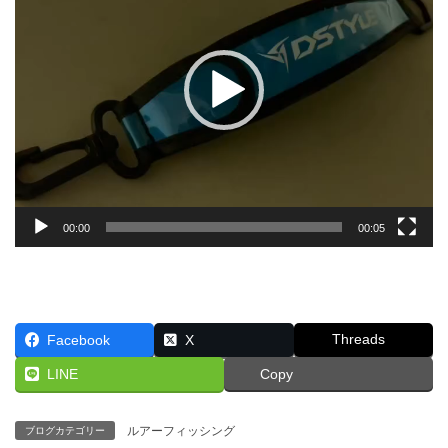
プ
レ
ー
ヤ
ー
00:00
00:05
Threads
Facebook
X
LINE
Copy
ルアーフィッシング
ブログカテゴリー