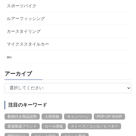
スポーツバイク
ルアーフィッシング
カースタイリング
マイクススタイルカー
au
アーカイブ
注目のキーワード
動画付き商品説明
入荷情報
キャンペーン
POP-UP SHOP
新規取扱ブランド
セール情報
ストーブ／コンロ／ヒーター
BBQグリル
イベント紹介
イベント案内