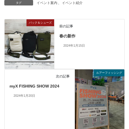
イベント案内
、
イベント紹介
タグ
パック＆シューズ
前の記事
春の新作
2024年1月15日
ルアーフィッシング
次の記事
myX FISHING SHOW 2024
2024年1月20日