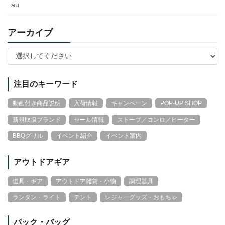
au
アーカイブ
注目のキーワード
動画付き商品説明
入荷情報
キャンペーン
POP-UP SHOP
新規取扱ブランド
セール情報
ストーブ／コンロ／ヒーター
BBQグリル
イベント紹介
イベント案内
アウトドアギア
道具・ギア
アウトドア雑貨・小物
調理器具
ランタン・ライト
テント
レジャーグッズ・おもちゃ
パック・バッグ