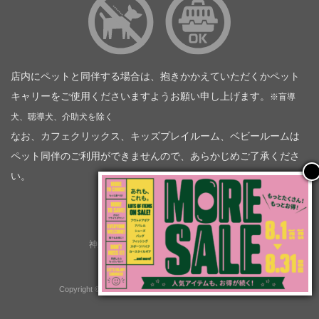
店内にペットと同伴する場合は、抱きかかえていただくかペット
キャリーをご使用くださいますようお願い申し上げます。
※盲導
犬、聴導犬、介助犬を除く
なお、カフェクリックス、キッズプレイルーム、ベビールームは
ペット同伴のご利用ができませんので、あらかじめご了承くださ
い。
神奈川トヨタ自動車（企業情報）
トヨタモビリティ神奈川
株式会社会社ＫＴグループ
Copyright © GOOD OPEN AIRS myX All Rights Reserved.