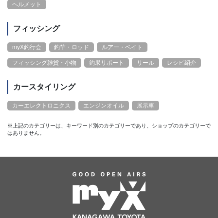
ヘルメット
フィッシング
myX釣行会
釣竿・ロッド
ルアー・ベイト
フィッシング雑貨・小物
釣果リポート
リール
レシピ紹介
カースタイリング
カーエレクトロニクス
エンジンオイル
展示車
※上記のカテゴリーは、キーワード別のカテゴリーであり、ショップのカテゴリーで
はありません。