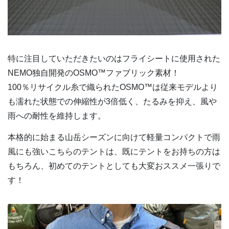
特に注目していただきたいのはフライシートに使用された
NEMO独自開発のOSMO™ファブリック素材！
100％リサイクル糸で織られたOSMO™は従来モデルより
も濡れた状態での伸縮性が3倍低く、たるみを抑え、風や
雨への耐性を維持します。
本格的に始まる山岳シーズンに向けて軽量コンパクトで雨
風にも強いこちらのテントは、既にテントをお持ちの方は
もちろん、初めてのテントとしても大変おススメ一張りで
す！