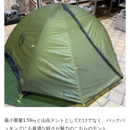
最小重量1.59㎏と山岳テントとしてだけでなく、バックパ
ッキングにも最適な軽さが魅力のこちらのテント。