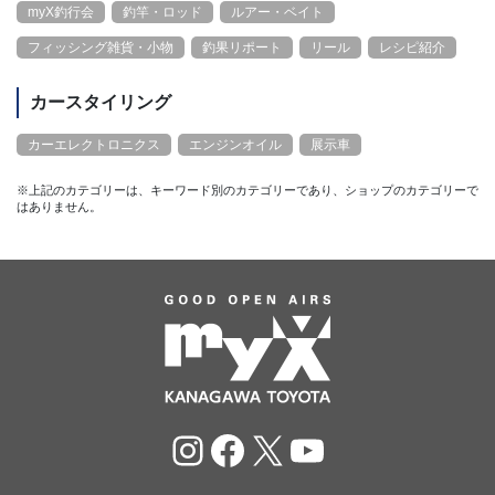
myX釣行会
釣竿・ロッド
ルアー・ベイト
フィッシング雑貨・小物
釣果リポート
リール
レシピ紹介
カースタイリング
カーエレクトロニクス
エンジンオイル
展示車
※上記のカテゴリーは、キーワード別のカテゴリーであり、ショップのカテゴリーで
はありません。
Instagram
Facebook
X
YouTube