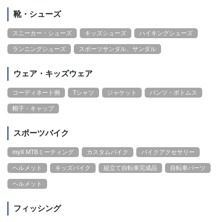
靴・シューズ
スニーカー・シューズ
キッズシューズ
ハイキングシューズ
ランニングシューズ
スポーツサンダル、サンダル
ウェア・キッズウェア
コーディネート例
Tシャツ
ジャケット
パンツ・ボトムス
帽子・キャップ
スポーツバイク
myX MTBミーティング
カスタムバイク
バイクアクセサリー
ヘルメット
キッズバイク
組立て自転車完成品
自転車パーツ
ヘルメット
フィッシング