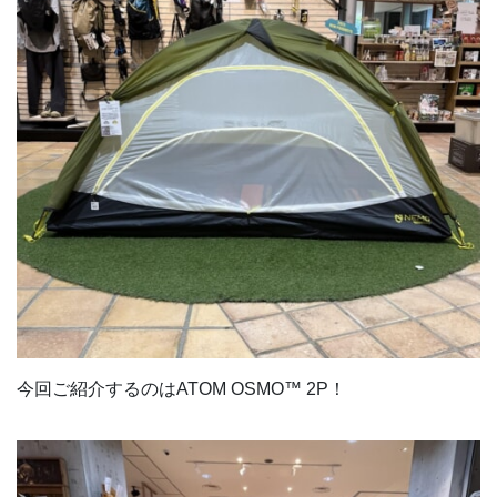
今回ご紹介するのはATOM OSMO™ 2P！