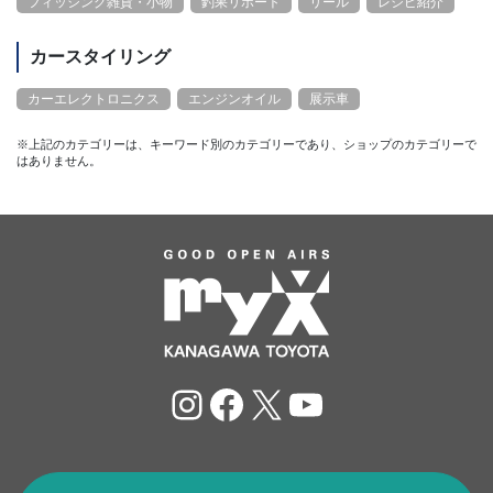
フィッシング雑貨・小物
釣果リポート
リール
レシピ紹介
カースタイリング
カーエレクトロニクス
エンジンオイル
展示車
※上記のカテゴリーは、キーワード別のカテゴリーであり、ショップのカテゴリーで
はありません。
Instagram
Facebook
X
YouTube